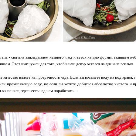
этапа - сначала выкладываем немного ягод и веток на дно формы, заливаем 
иваем. Этот шаг нужен для того, чтобы наш декор остался на дне и не всплыл
Ее качество влияет на прозрачность льда. Если вы возьмете воду из под крана
ли прокипяченую воду, но если вы хотите добиться абсолютно чистого и п
 вы поняли, здесь есть над чем поработать...