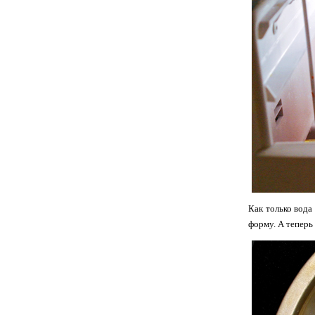
Как только вода
форму. А теперь 