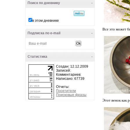
Поиск по дневнику
-
в этом дневнике
Все это может б
Подписка по e-mail
-
Статистика
-
Создан: 12.12.2009
Записей:
Комментариев:
Написано: 67739
Отчеты:
Посетители
Поисковые фразы
Этот венок как 