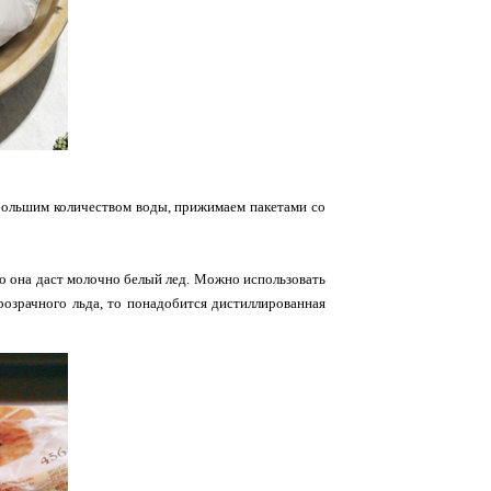
небольшим количеством воды, прижимаем пакетами со
, то она даст молочно белый лед. Можно использовать
розрачного льда, то понадобится дистиллированная