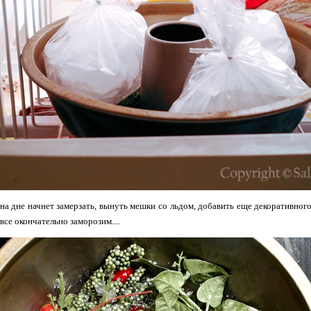
 на дне начнет замерзать, вынуть мешки со льдом, добавить еще декоративног
все окончательно заморозим....