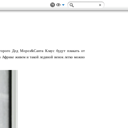
торого Дед Мороз&Санта Клаус будут плакать от
 в Африке живем и такой ледяной венок легко можно