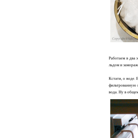
Работаем в два 
льдом и замораж
Кстати, о воде. 
фильтрованную и
вода. Ну в общем