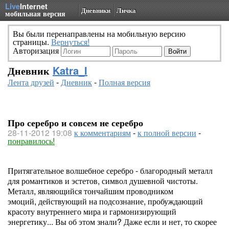
Live
Internet
Дневники
Личка
мобильная версия
Вы были перенаправлены на мобильную версию
страницы.
Вернуться!
Авторизация
Дневник
Katra_I
Лента друзей
-
Дневник
-
Полная версия
Про серебро и совсем не серебро
28-11-2012 19:08
к комментариям
-
к полной версии
-
понравилось!
Притягательное волшебное серебро - благородный металл
для романтиков и эстетов, символ душевной чистоты.
Металл, являющийся тончайшим проводником
эмоций, действующий на подсознание, пробуждающий
красоту внутреннего мира и гармонизирующий
энергетику... Вы об этом знали? Даже если и нет, то скорее