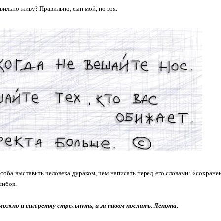
авильно живу? Правильно, сын мой, но зря.
соба выставить человека дураком, чем написать перед его словами: «сохран
шибок.
можно и сигаретку стрельнуть, и за пивом послать. Лепота.