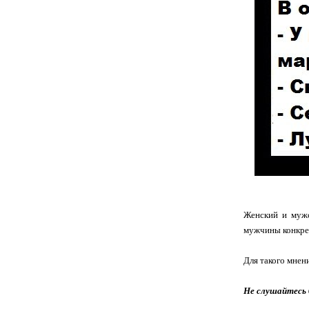
Женский и мужс
мужчины конкрет
Для такого мнени
Не слушайтесь 