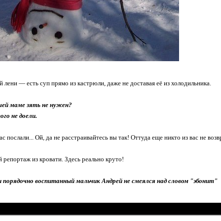
 лени — есть суп прямо из кастрюли, даже не доставая её из холодильника.
ашей маме зять не нужен?
ого не доели.
ас послали... Ой, да не расстраивайтесь вы так! Оттуда еще никто из вас не во
 репортаж из кровати. Здесь реально круто!
и порядочно воспитанный мальчик Андрей не смеялся над словом "эбонит"