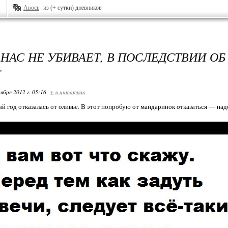
Авось
из (+ сутки) дневников
О НАС НЕ УБИВАЕТ, В ПОСЛЕДСТВИИ О
Т
ября 2012 г. 05:16
+ в цитатник
 год отказалась от оливье. В этот попробую от мандаринок отказаться — надо