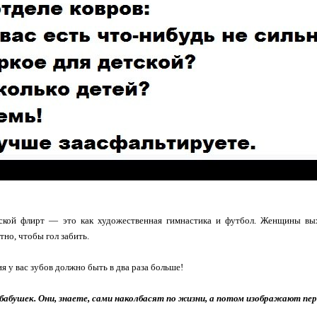
кой флирт — это как художественная гимнастика и футбол. Женщины вых
но, чтобы гол забить.
я у вас зубов должно быть в два раза больше!
бабушек. Они, знаете, сами наколбасят по жизни, а потом изображают пере