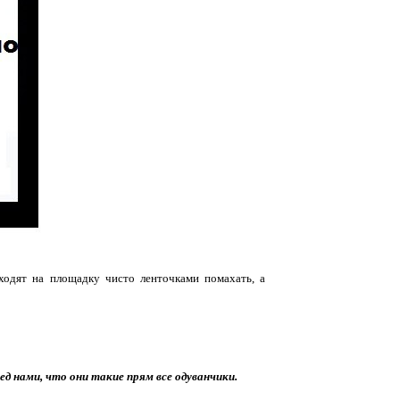
одят на площадку чисто ленточками помахать, а
д нами, что они такие прям все одуванчики.