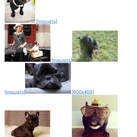
[показать]
[показать]
[показать]
[600x400]