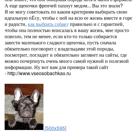
А еще щеночки френчей пахнут медом... Вы это знали?
Я не могу советовать по каким критериям выбирать свою
идеальную пЁсу, чтобы с ней на всю ее жизнь вместе в горе
и радости,
как выбрать собаку
правильно и с гарантией,
чтобы она полностью вписалась в вашу жизнь, мне просто
повезло, тем не менее, если кто-то только собирается
завести маленького сладкого щеночка, пусть сначала
обязательно поговорит с владельцами этой породы,
посмотрит, погладит и обязательно заглянет на сайты, где
можно почерпнуть очень много самой нужной и полезной
информации. Ну вот вам для примера такой сайт
- http://www.vseosobachkax.ru
[500x595]