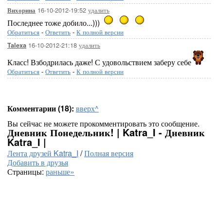
16-10-2012-19:52
удалить
Вихорина
Последнее тоже добило...)))
Обратиться
-
Ответить
-
К полной версии
16-10-2012-21:18
удалить
Talexa
Класс! Взбодрилась даже! С удовольствием заберу себе
Обратиться
-
Ответить
-
К полной версии
Комментарии (18):
вверх^
Вы сейчас не можете прокомментировать это сообщение.
Дневник Понедельник! | Katra_I - Дневник
Katra_I |
Лента друзей Katra_I
/
Полная версия
Добавить в друзья
Страницы:
раньше»