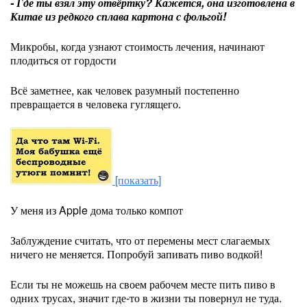
- Где ты взял эту отвёртку? Кажется, она изготовлена в
Китае из редкого сплава картона с фольгой!
Микробы, когда узнают стоимость лечения, начинают
плодиться от гордости
Всё заметнее, как человек разумный постепенно
превращается в человека гуглящего.
[показать]
У меня из Apple дома только компот
Заблуждение считать, что от перемены мест слагаемых
ничего не меняется. Попробуй запивать пиво водкой!
Если ты не можешь на своем рабочем месте пить пиво в
одних трусах, значит где-то в жизни ты повернул не туда.