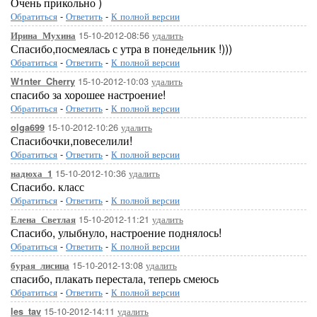
Очень прикольно )
Обратиться
-
Ответить
-
К полной версии
15-10-2012-08:56
удалить
Ирина_Мухина
Спасибо,посмеялась с утра в понедельник !)))
Обратиться
-
Ответить
-
К полной версии
15-10-2012-10:03
удалить
W1nter_Cherry
спасибо за хорошее настроение!
Обратиться
-
Ответить
-
К полной версии
15-10-2012-10:26
удалить
olga699
Спасибочки,повеселили!
Обратиться
-
Ответить
-
К полной версии
15-10-2012-10:36
удалить
надюха_1
Спасибо. класс
Обратиться
-
Ответить
-
К полной версии
15-10-2012-11:21
удалить
Елена_Светлая
Спасибо, улыбнуло, настроение поднялось!
Обратиться
-
Ответить
-
К полной версии
15-10-2012-13:08
удалить
бурая_лисица
спасибо, плакать перестала, теперь смеюсь
Обратиться
-
Ответить
-
К полной версии
15-10-2012-14:11
удалить
les_tav