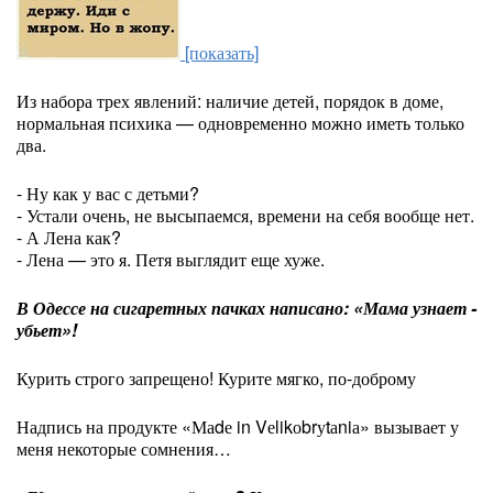
[показать]
Из набора трех явлений: наличие детей, порядок в доме,
нормальная психика — одновременно можно иметь только
два.
- Ну как у вас с детьми?
- Устали очень, не высыпаемся, времени на себя вообще нет.
- А Лена как?
- Лена — это я. Петя выглядит еще хуже.
В Одессе на сигаретных пачках написано: «Мама узнает -
убьет»!
Курить строго запрещено! Курите мягко, по-доброму
Надпись на продукте «Маdе in Vеlikоbrуtаniа» вызывает у
меня некоторые сомнения…