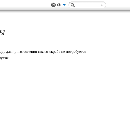
СЫ
едь для приготовления такого скраба не потребуется
кухне.