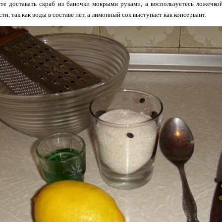
ете доставать скраб из баночки мокрыми руками, а воспользуетесь ложечко
ти, так как воды в составе нет, а лимонный сок выступает как консервант.