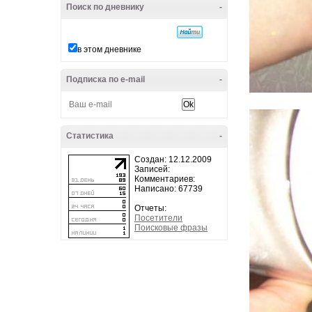
Поиск по дневнику
-
в этом дневнике
Подписка по e-mail
-
Статистика
-
Создан: 12.12.2009
Записей:
Комментариев:
Написано: 67739
Отчеты:
Посетители
Поисковые фразы