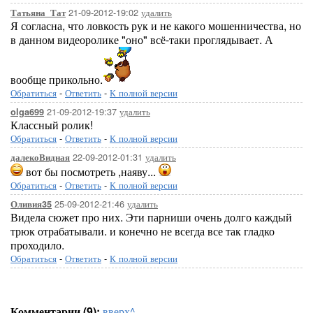
21-09-2012-19:02
удалить
Татьяна_Тат
Я согласна, что ловкость рук и не какого мошенничества, но
в данном видеоролике "оно" всё-таки проглядывает. А
вообще прикольно.
Обратиться
-
Ответить
-
К полной версии
21-09-2012-19:37
удалить
olga699
Классный ролик!
Обратиться
-
Ответить
-
К полной версии
22-09-2012-01:31
удалить
далекоВидная
вот бы посмотреть ,наяву...
Обратиться
-
Ответить
-
К полной версии
25-09-2012-21:46
удалить
Оливия35
Видела сюжет про них. Эти парниши очень долго каждый
трюк отрабатывали. и конечно не всегда все так гладко
проходило.
Обратиться
-
Ответить
-
К полной версии
Комментарии (9):
вверх^