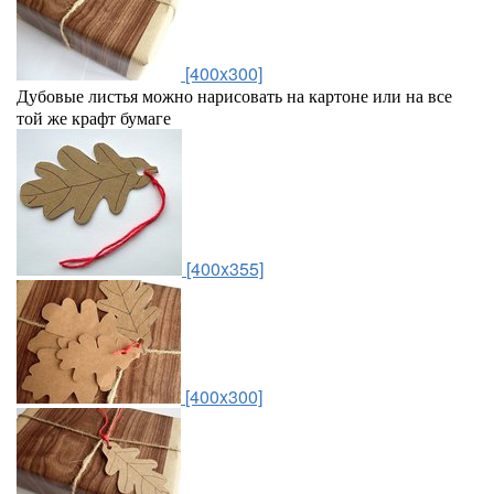
[400x300]
Дубовые листья можно нарисовать на картоне или на все
той же крафт бумаге
[400x355]
[400x300]