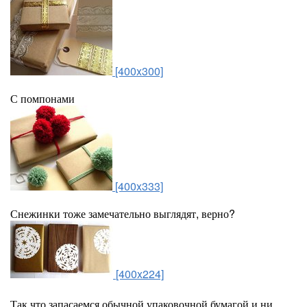
[400x300]
С помпонами
[400x333]
Снежинки тоже замечательно выглядят, верно?
[400x224]
Так что запасаемся обычной упаковочной бумагой и ни