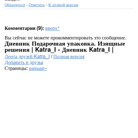
Обратиться
-
Ответить
-
К полной версии
Комментарии (9):
вверх^
Вы сейчас не можете прокомментировать это сообщение.
Дневник Подарочная упаковка. Изящные
решения | Katra_I - Дневник Katra_I |
Лента друзей Katra_I
/
Полная версия
Добавить в друзья
Страницы:
раньше»