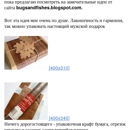
пока предлагаю посмотреть на замечательные идеи от
сайта
bugsandfishes.blogspot.com.
Вот эта идея мне очень по душе. Лаконичность и гармония,
так можно упаковать настоящий мужской подарок
[400x310]
[400x345]
Ничего дорогостоящего - упаковочная крафт бумага, отрезок
шпагата и кусочек самоклеящяйся пленки