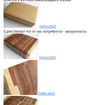
[400x294]
Единственно что от нас потребуется - аккуратность
[400x292]
[388x400]