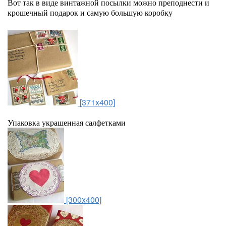
Вот так в виде винтажной посылки можно преподнести и
крошечный подарок и самую большую коробку
[371x400]
Упаковка украшенная салфетками
[300x400]