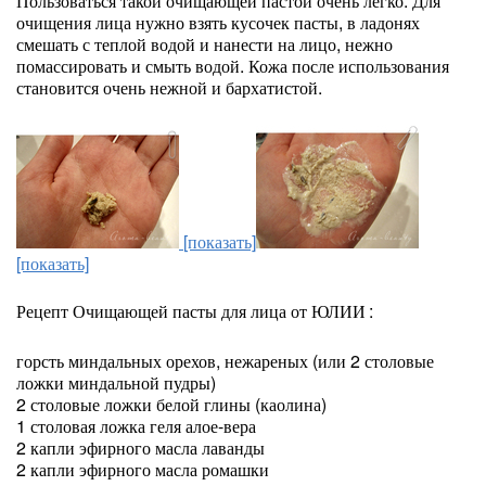
Пользоваться такой очищающей пастой очень легко. Для
очищения лица нужно взять кусочек пасты, в ладонях
смешать с теплой водой и нанести на лицо, нежно
помассировать и смыть водой. Кожа после использования
становится очень нежной и бархатистой.
[показать]
[показать]
Рецепт Очищающей пасты для лица от ЮЛИИ
:
горсть миндальных орехов, нежареных (или 2 столовые
ложки миндальной пудры)
2 столовые ложки белой глины (каолина)
1 столовая ложка геля алое-вера
2 капли эфирного масла лаванды
2 капли эфирного масла ромашки