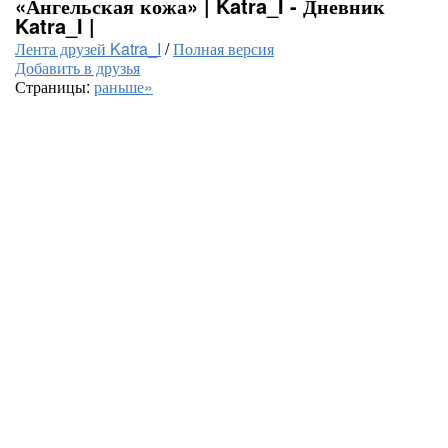
«Ангельская кожа» | Katra_I - Дневник
Katra_I |
Лента друзей Katra_I
/
Полная версия
Добавить в друзья
Страницы:
раньше»