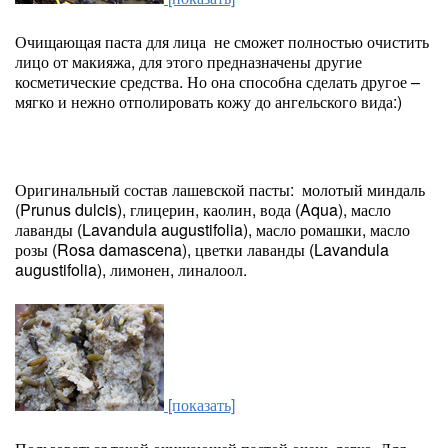
Очищающая паста для лица не сможет полностью очистить
лицо от макияжа, для этого предназначены другие
косметические средства. Но она способна сделать другое –
мягко и нежно отполировать кожу до ангельского вида:)
Оригинальный состав лашевской пасты: молотый миндаль
(Prunus dulcis), глицерин, каолин, вода (Aqua), масло
лаванды (Lavandula augustifolia), масло ромашки, масло
розы (Rosa damascena), цветки лаванды (Lavandula
augustifolia), лимонен, линалоол.
[показать]