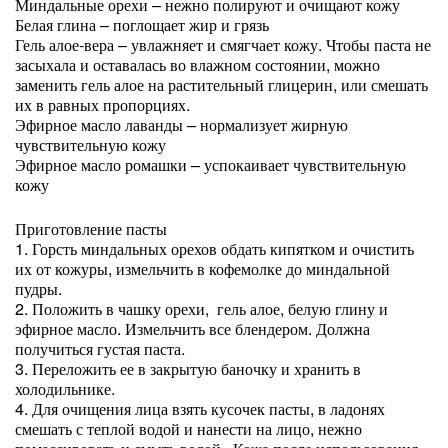
Миндальные орехи – нежно полируют и очищают кожу
Белая глина – поглощает жир и грязь
Гель алое-вера – увлажняет и смягчает кожу. Чтобы паста не
засыхала и оставалась во влажном состоянии, можно
заменить гель алое на растительный глицерин, или смешать
их в равных пропорциях.
Эфирное масло лаванды – нормализует жирную
чувствительную кожу
Эфирное масло ромашки – успокаивает чувствительную
кожу
Приготовление пасты
1. Горсть миндальных орехов обдать кипятком и очистить
их от кожуры, измельчить в кофемолке до миндальной
пудры.
2. Положить в чашку орехи, гель алое, белую глину и
эфирное масло. Измельчить все блендером. Должна
получиться густая паста.
3. Переложить ее в закрытую баночку и хранить в
холодильнике.
4. Для очищения лица взять кусочек пасты, в ладонях
смешать с теплой водой и нанести на лицо, нежно