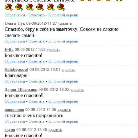
Обратиться
-
Ответить
-
К полной версии
09-09-2012-11:27
удалить
Ольга_Гук
Спасибо, беру к себе на заметочку. Совсем не сложно
сделать самой.
Обратиться
-
Ответить
-
К полной версии
09-09-2012-11:52
удалить
Е-Ва
Большое спасибо!
Обратиться
-
Ответить
-
К полной версии
09-09-2012-13:01
удалить
Hatshepsoot
Благодарю!
Обратиться
-
Ответить
-
К полной версии
09-09-2012-13:32
удалить
Дария_Швельниц
Большое спасибо!!!
Обратиться
-
Ответить
-
К полной версии
09-09-2012-14:05
удалить
ннннннннн
спасибо очень понравилось
Обратиться
-
Ответить
-
К полной версии
09-09-2012-15:45
удалить
эвуля
Большое спасибо!