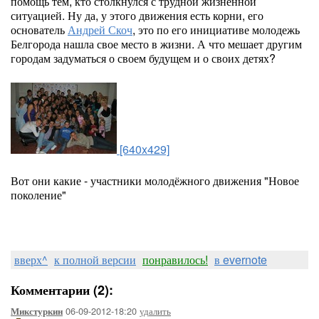
помощь тем, кто столкнулся с трудной жизненной
ситуацией. Ну да, у этого движения есть корни, его
основатель
Андрей Скоч
, это по его инициативе молодежь
Белгорода нашла свое место в жизни. А что мешает другим
городам задуматься о своем будущем и о своих детях?
[640x429]
Вот они какие - участники молодёжного движения "Новое
поколение"
вверх^
к полной версии
понравилось!
в evernote
Комментарии (2):
06-09-2012-18:20
удалить
Микстуркин