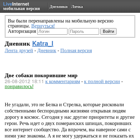
Live
Internet
Дневники
Личка
мобильная версия
Вы были перенаправлены на мобильную версию
страницы.
Вернуться!
Авторизация
Дневник
Katra_I
Лента друзей
-
Дневник
-
Полная версия
Две собаки покорившие мир
26-08-2012 18:11
к комментариям
-
к полной версии
-
понравилось!
Не угадали, это не Белка и Стрелка, которые рисковали
собственными беспородными жизнями открывая людям
дорогу в космос. Сегодня у нас другие приоритеты и другие
герои. Речь идет о двух померанских шпицах, покоривших
все интернет сообщество. Да впрочем, вы наверное сами с
ними уже знакомы. А я не могу удержаться и не показать их