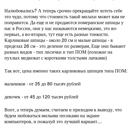
Налюбовались? А теперь срочно прекращайте хотеть себе
это чудо, потому что стоимость такой милахи может вам не
понравится. Да еще и не продаются померанские шпицы у
нас в России, они у нас называются немецкими, это во-
первых, а во-вторых, тут еще есть разные тонкости.
Карликовые шпицы - около 20 см и малые шпицы - в
пределах 26 см - это деление по размерам, Еще они бывают
разных видов - тип лисички и тип ПОМ (похожие на
пухлых медвежат с короткими толстыми лапками)
Так вот, цена именно таких карликовых шпицев типа ПОМ:
мальчиков - от 35 до 80 тысяч рублей
девочек - от 45 до 120 тысяч рублей
Воот, а теперь думаем, считаем и приходим к выводу, что
будем любоваться милыми песиками на экране
компьютеров, и пожалуй это лучший вариант....