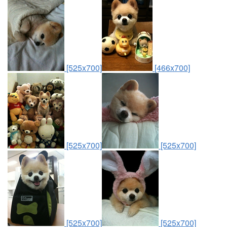
[525x700]
[466x700]
[525x700]
[525x700]
[525x700]
[525x700]