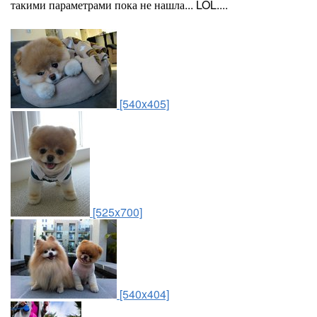
такими параметрами пока не нашла... LOL....
[540x405]
[525x700]
[540x404]