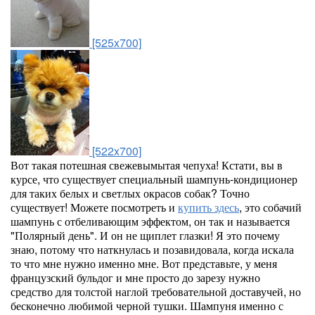
[525x700]
[522x700]
Вот такая потешная свежевымытая чепуха! Кстати, вы в
курсе, что существует специальный шампунь-кондиционер
для таких белых и светлых окрасов собак? Точно
существует! Можете посмотреть и
купить здесь
, это собачий
шампунь с отбеливающим эффектом, он так и называется
"Полярный день". И он не щиплет глазки! Я это почему
знаю, потому что наткнулась и позавидовала, когда искала
то что мне нужно именно мне. Вот представьте, у меня
французский бульдог и мне просто до зарезу нужно
средство для толстой наглой требовательной доставучей, но
бесконечно любимой черной тушки. Шампуня именно с