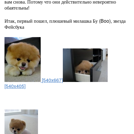
вам снова. Потому что они действительно невероятно
обаятельны!
Итак, первый пошел, плюшевый милашка Бу (Boo), звезда
Фейсбука
[540x667]
[540x405]