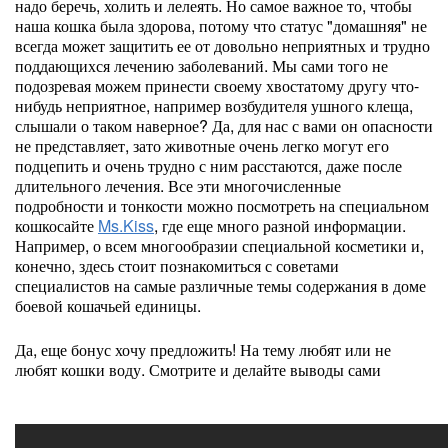
надо беречь, холить и лелеять. Но самое важное то, чтобы
наша кошка была здорова, потому что статус "домашняя" не
всегда может защитить ее от довольно неприятных и трудно
поддающихся лечению заболеваний. Мы сами того не
подозревая можем принести своему хвостатому другу что-
нибудь неприятное, например возбудителя ушного клеща,
слышали о таком наверное? Да, для нас с вами он опасности
не представляет, зато животные очень легко могут его
подцепить и очень трудно с ним расстаются, даже после
длительного лечения. Все эти многочисленные
подробности и тонкости можно посмотреть на специальном
кошкосайте
Ms.Kiss
, где еще много разной информации.
Например, о всем многообразии специальной косметики и,
конечно, здесь стоит познакомиться с советами
специалистов на самые различные темы содержания в доме
боевой кошачьей единицы.
Да, еще бонус хочу предложить! На тему любят или не
любят кошки воду. Смотрите и делайте выводы сами