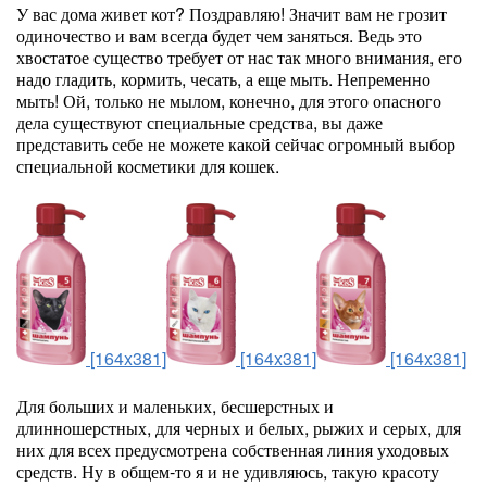
У вас дома живет кот? Поздравляю! Значит вам не грозит
одиночество и вам всегда будет чем заняться. Ведь это
хвостатое существо требует от нас так много внимания, его
надо гладить, кормить, чесать, а еще мыть. Непременно
мыть! Ой, только не мылом, конечно, для этого опасного
дела существуют специальные средства, вы даже
представить себе не можете какой сейчас огромный выбор
специальной косметики для кошек.
[164x381]
[164x381]
[164x381]
Для больших и маленьких, бесшерстных и
длинношерстных, для черных и белых, рыжих и серых, для
них для всех предусмотрена собственная линия уходовых
средств. Ну в общем-то я и не удивляюсь, такую красоту