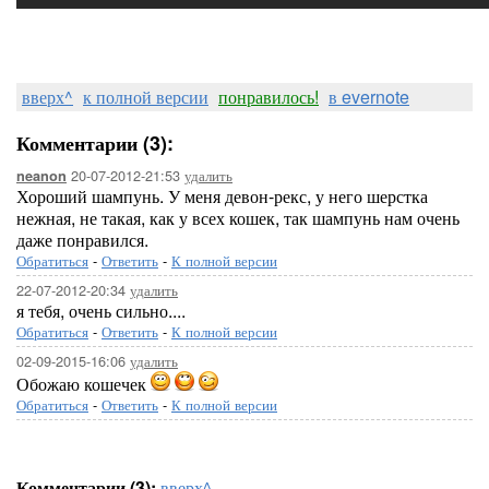
вверх^
к полной версии
понравилось!
в evernote
Комментарии (3):
20-07-2012-21:53
удалить
neanon
Хороший шампунь. У меня девон-рекс, у него шерстка
нежная, не такая, как у всех кошек, так шампунь нам очень
даже понравился.
Обратиться
-
Ответить
-
К полной версии
22-07-2012-20:34
удалить
я тебя, очень сильно....
Обратиться
-
Ответить
-
К полной версии
02-09-2015-16:06
удалить
Обожаю кошечек
Обратиться
-
Ответить
-
К полной версии
Комментарии (3):
вверх^