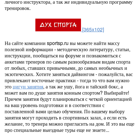
личного инструктора, а так же индивидуальную программу
тренировок.
[365x102]
На сайте компании sportsp.ru вы можете найти массу
полезной информации - методическую литературу, статьи,
инструкции, пообщаться на форуме и познакомиться с
анкетами тренеров по самым разнообразным видам спорта
от любых, ставших привычными, до самых необычных и
экзотических. Хотите заняться дайвингом - пожалуйста, вас
привлекают восточные практики - тогда то что вам нужно
это
цигун занятия
, а так же ушу, йога и тайский бокс, а
может вам по душе занятия конным спортом? Выбирайте!
Причем занятия будут планироваться с четкой ориентацией
на ваш уровень подготовки и в соответствии с
поставленной вами целью обучения. По вашему выбору
занятия могут проходить в спортивных залах, а если есть
желание, то тренера можно пригласить на дом. И это вы еще
про специальные выездные туры еще не знаете...