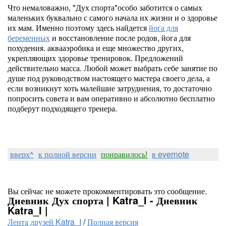
Что немаловажно, "Дух спорта"особо заботится о самых
маленьких буквально с самого начала их жизни и о здоровье
их мам. Именно поэтому здесь найдется
йога для
беременных
и восстановление после родов, йога для
похудения. аквааэробика и еще множество других,
укрепляющих здоровье тренировок. Предложений
действительно масса. Любой может выбрать себе занятие по
душе под руководством настоящего мастера своего дела, а
если возникнут хоть малейшие затруднения, то достаточно
попросить совета и вам оперативно и абсолютно бесплатно
подберут подходящего тренера.
вверх^
к полной версии
понравилось!
в evernote
Вы сейчас не можете прокомментировать это сообщение.
Дневник Дух спорта | Katra_I - Дневник
Katra_I |
Лента друзей Katra_I
/
Полная версия