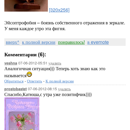
[320x256]
Эйсоптрофобия – боязнь собственного отражения в зеркале.
У меня каждое утро эта фигня.
вверх^
к полной версии
понравилось!
в evernote
Комментарии (6):
07-06-2012-05:51
удалить
veshna
Аналогичная ситуация))) Теперь хоть знаю как это
называется
Обратиться
-
Ответить
-
К полной версии
07-06-2012-08:15
удалить
prostobastet
Спасибо,Катюша,с утра уже позитифчик))))