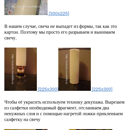
[300x225]
В нашем случае, свеча не выпадет из формы, так как это
картон. Поэтому мы просто его разрываем и вынимаем
свечу.
[225x300]
[225x300]
Чтобы её украсить используем технику декупажа. Вырезаем
из салфетки необходимый фрагмент, отслаиваем два
ненужных слоя и с помощью нагретой ложки приклеиваем
салфетку на свечу