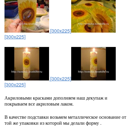
[300x225]
[300x225]
[300x225]
[300x225]
Акриловыми красками дополняем наш декупаж и
покрываем все акриловым лаком.
В качестве подставки возьмем металлическое основание от
той же упаковки из которой мы делали форму .