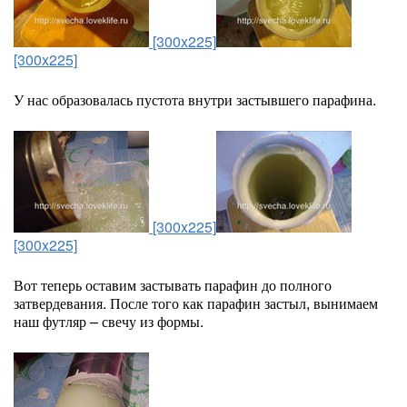
[300x225]
[300x225]
У нас образовалась пустота внутри застывшего парафина.
[300x225]
[300x225]
Вот теперь оставим застывать парафин до полного
затвердевания. После того как парафин застыл, вынимаем
наш футляр – свечу из формы.