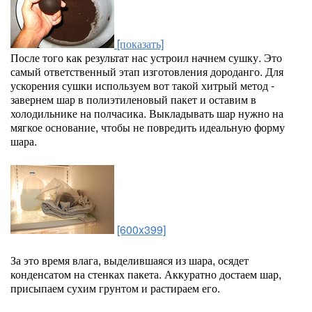
[показать]
После того как результат нас устроил начнем сушку. Это
самый ответственный этап изготовления дороданго. Для
ускорения сушки используем вот такой хитрый метод -
завернем шар в полиэтиленовый пакет и оставим в
холодильнике на полчасика. Выкладывать шар нужно на
мягкое основание, чтобы не повредить идеальную форму
шара.
[600x399]
За это время влага, выделившаяся из шара, осядет
конденсатом на стенках пакета. Аккуратно достаем шар,
присыпаем сухим грунтом и растираем его.