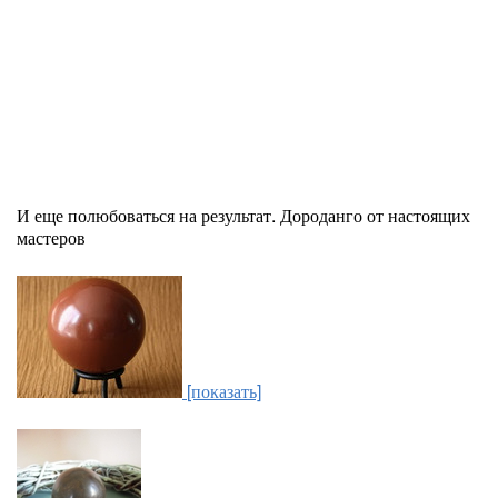
И еще полюбоваться на результат. Дороданго от настоящих
мастеров
[показать]