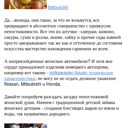
[580x436]
Да... японцы, они такие, за что не возьмутся, все
превращают в абсолютное совершенство с привкусом
непостижимости. Все эти их штучки - самураи, кимоно,
сакуры, суши и роллы, аниме, хайку и прочие сады камней
просто завораживают так же как и отточенное до состояния
искусства мастерство нахождения гармонии во всем.
А непревзойденные японские автомобили? И хотя мое
сердце принадлежит изделиям немецкого автопрома,
например вот такому -
volkswagen tiguan технические
характеристики
, не могу не не отдать должное уважение
Nissan, Mitsubishi и Honda.
Давайте попробуем разгадать загадку непостижимой
японской души. Начнем с традиционной детской забавы
японских детишек - создания блестящих шаров из земли и
воды, так называемых дороданго.