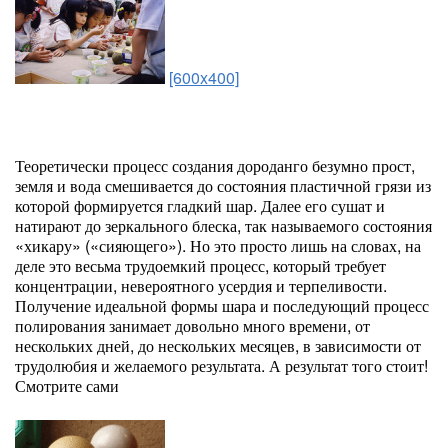
[600x400]
Теоретически процесс создания дороданго безумно прост,
земля и вода смешивается до состояния пластичной грязи из
которой формируется гладкий шар. Далее его сушат и
натирают до зеркального блеска, так называемого состояния
«хикару» («сияющего»). Но это просто лишь на словах, на
деле это весьма трудоемкий процесс, который требует
концентрации, невероятного усердия и терпеливости.
Получение идеальной формы шара и последующий процесс
полирования занимает довольно много времени, от
нескольких дней, до нескольких месяцев, в зависимости от
трудолюбия и желаемого результата. А результат того стоит!
Смотрите сами