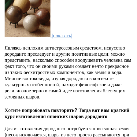
[показать]
Являясь неплохим антистрессовым средством, искусство
дороданго преследует и другие позитивные цели: можно
представить, насколько способен воодушевить человека сам
факт того, что он своими руками создает нечто прекрасное
из таких бесхитростных компонентов, как земля и вода.
Многие востоковеды, изучая дороданго в контексте
культурных особенностей, находят философское и даже
религиозное зерно в самой идее изготовления блестящих
земляных шаров.
Хотите попробовать повторить? Тогда вот вам краткий
курс изготовления японских шаров дороданго
Для изготовления дороданго потребуется просеянная земля
(песок исключается, шары из него просто рассыпаются при