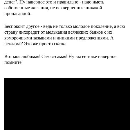
денег". Ну наверное это и правильно - надо иметь
собственные желания, не оскверненные никакой
пропагандой.
Беспокоит другое - ведь не только молодое поколение, а всю
страну лихорадит от мелькания всяческих банков с их
ярморочными зазывами и липкими предложениями. А
реклама? Это же просто сказка!
Вот моя любимая! Самая-самая! Ну вы ее тоже наверное
помните!