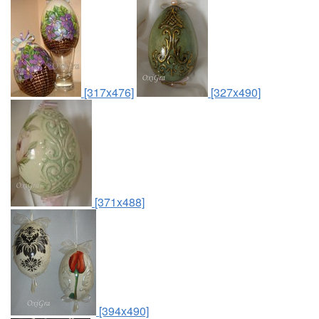
[317x476]
[327x490]
[371x488]
[394x490]