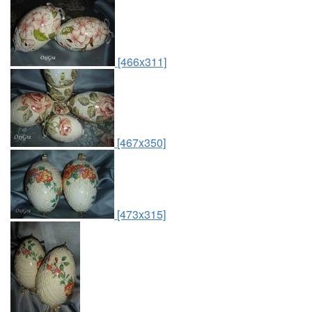
[466x311]
[467x350]
[473x315]