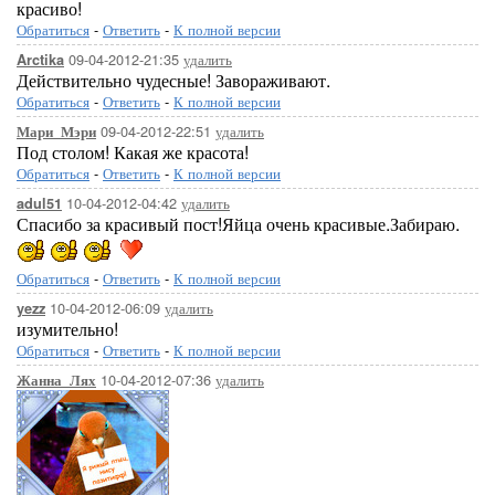
красиво!
Обратиться
-
Ответить
-
К полной версии
09-04-2012-21:35
удалить
Arctika
Действительно чудесные! Завораживают.
Обратиться
-
Ответить
-
К полной версии
09-04-2012-22:51
удалить
Мари_Мэри
Под столом! Какая же красота!
Обратиться
-
Ответить
-
К полной версии
10-04-2012-04:42
удалить
adul51
Спасибо за красивый пост!Яйца очень красивые.Забираю.
Обратиться
-
Ответить
-
К полной версии
10-04-2012-06:09
удалить
yezz
изумительно!
Обратиться
-
Ответить
-
К полной версии
10-04-2012-07:36
удалить
Жанна_Лях