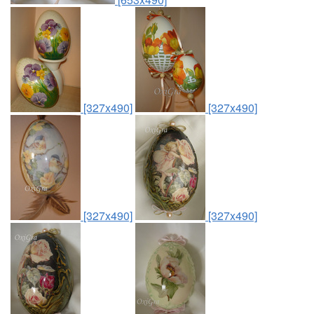
[327x490]
[327x490]
[327x490]
[327x490]