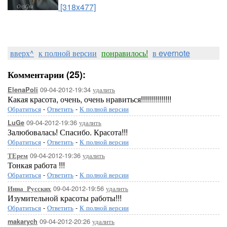
[318x477]
вверх^
к полной версии
понравилось!
в evernote
Комментарии (25):
09-04-2012-19:34
удалить
ElenaPoli
Какая красота, очень, очень нравиться!!!!!!!!!!!!!!!
Обратиться
-
Ответить
-
К полной версии
09-04-2012-19:36
удалить
LuGe
Залюбовалась! Спасибо. Красота!!!
Обратиться
-
Ответить
-
К полной версии
09-04-2012-19:36
удалить
ТЕрем
Тонкая работа !!!
Обратиться
-
Ответить
-
К полной версии
09-04-2012-19:56
удалить
Инна_Русских
Изумительной красоты работы!!!
Обратиться
-
Ответить
-
К полной версии
09-04-2012-20:26
удалить
makarych