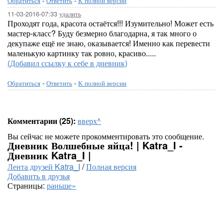
Обратиться
-
Ответить
-
К полной версии
11-03-2016-07:33
удалить
Проходят года, красота остаётся!!! Изумительно! Может есть
мастер-класс? Буду безмерно благодарна, я так много о
декупаже ещё не знаю, оказывается! Именно как перевести
маленькую картинку так ровно, красиво.....
(Добавил ссылку к себе в дневник)
Обратиться
-
Ответить
-
К полной версии
Комментарии (25):
вверх^
Вы сейчас не можете прокомментировать это сообщение.
Дневник Волшебные яйца! | Katra_I -
Дневник Katra_I |
Лента друзей Katra_I
/
Полная версия
Добавить в друзья
Страницы:
раньше»