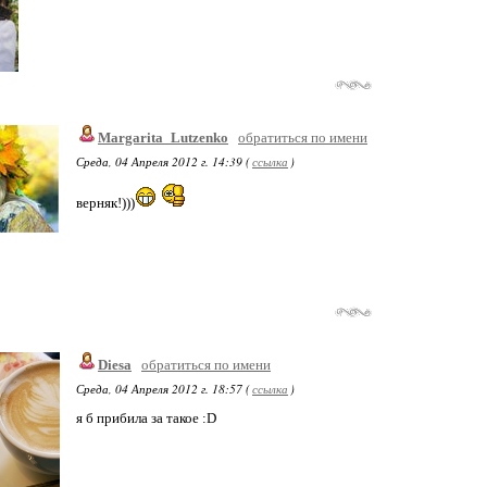
Margarita_Lutzenko
обратиться по имени
Среда, 04 Апреля 2012 г. 14:39 (
ссылка
)
верняк!)))
Diesa
обратиться по имени
Среда, 04 Апреля 2012 г. 18:57 (
ссылка
)
я б прибила за такое :D