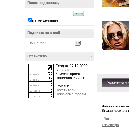
Поиск по дневнику
-
в этом дневнике
Подписка по e-mail
-
Статистика
-
Создан: 12.12.2009
Записей:
Комментариев:
Написано: 67739
Комментироват
Отчеты:
Посетители
Поисковые фразы
Добавить комм
Введите свое имя и
Регистрация