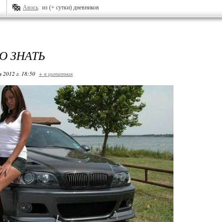
Авось
из (+ сутки) дневников
О ЗНАТЬ
я 2012 г. 18:50
+ в цитатник