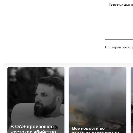
Текст коммен
Проверка орфог
В ОАЭ произошло
Все новости по
жестокое убийство