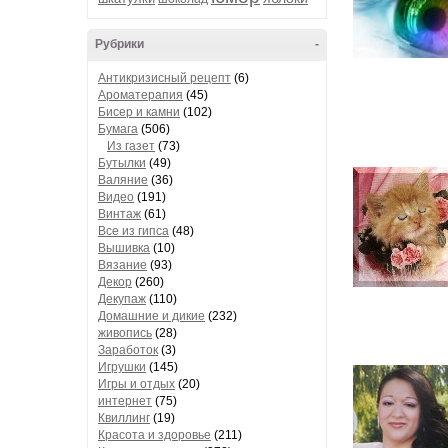
Рубрики
-
Антикризисный рецепт
(6)
Ароматерапия
(45)
Бисер и камни
(102)
Бумага
(506)
Из газет
(73)
Бутылки
(49)
Валяние
(36)
Видео
(191)
Винтаж
(61)
Все из гипса
(48)
Вышивка
(10)
Вязание
(93)
Декор
(260)
Декупаж
(110)
Домашние и дикие
(232)
живопись
(28)
Заработок
(3)
Игрушки
(145)
Игры и отдых
(20)
интернет
(75)
Квиллинг
(19)
Красота и здоровье
(211)