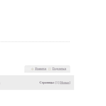
Нравится
Поделиться
»
Страницы:
[1] [
Новые
]