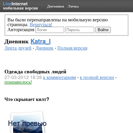
Live
Internet
Дневники
Личка
мобильная версия
Вы были перенаправлены на мобильную версию
страницы.
Вернуться!
Авторизация
Дневник
Katra_I
Лента друзей
-
Дневник
-
Полная версия
Одежда свободных людей
27-03-2012 18:38
к комментариям
-
к полной версии
-
понравилось!
Что скрывает килт?