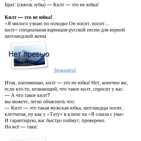
Брат: (сквозь зубы) — Килт — это не юбка!
Килт — это не юбка!
«Я милого узнаю по походке.Он носит, носит…
килт» специальная вариация русской песни для верной
шотландской жены
[показать]
Итак, напоминаю, килт — это не юбка! Нет, конечно же,
если кто-то, незнающий, что такое килт, спросит у вас:
— А что такое килт?
вы можете, легко объяснить что:
— Килт — это такая мужская юбка, шотландцы носят,
клетчатая, ну как у «Тату» в клипе на «Я сошла с ума»
И гарантирую, вас быстро поймут, проверено.
Но всё — таки: