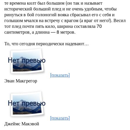
те времена килт был большим (он так и называет
исторический большой плед и не очень удобным, чтобы
ринуться в бой голоногий вояка сбрасывал его с себя и
голышом мчался на встречу с врагом (а враг от него!). Весил
тот плед почти пять кило, ширина составляла 70
сантиметров, а длинна — 8 метров.
То, что сегодня периодически надевают…
[показать]
Эван Макгрегор
[показать]
Джеймс Макэвой