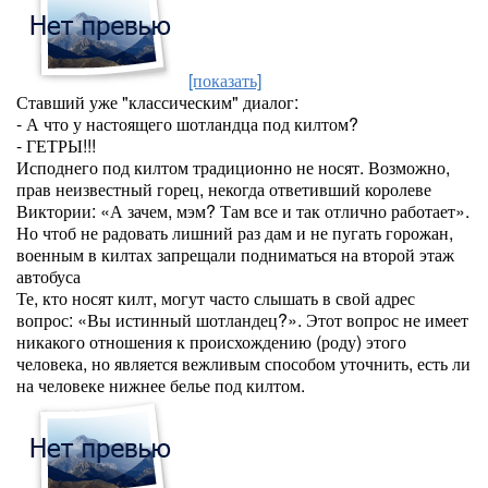
[показать]
Ставший уже "классическим" диалог:
- А что у настоящего шотландца под килтом?
- ГЕТРЫ!!!
Исподнего под килтом традиционно не носят. Возможно,
прав неизвестный горец, некогда ответивший королеве
Виктории: «А зачем, мэм? Там все и так отлично работает».
Но чтоб не радовать лишний раз дам и не пугать горожан,
военным в килтах запрещали подниматься на второй этаж
автобуса
Те, кто носят килт, могут часто слышать в свой адрес
вопрос: «Вы истинный шотландец?». Этот вопрос не имеет
никакого отношения к происхождению (роду) этого
человека, но является вежливым способом уточнить, есть ли
на человеке нижнее белье под килтом.