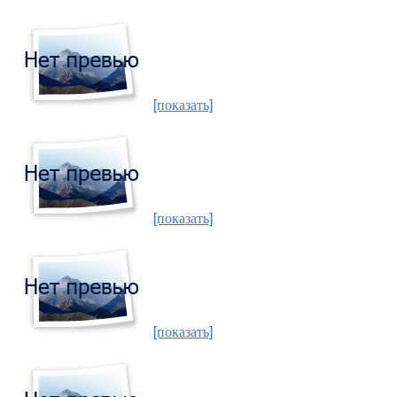
[показать]
[показать]
[показать]