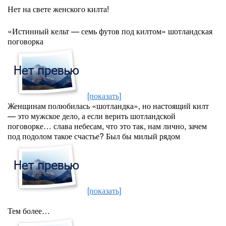
Нет на свете женского килта!
«Истинный кельт — семь футов под килтом» шотландская
поговорка
[показать]
Женщинам полюбилась «шотландка», но настоящий килт
— это мужское дело, а если верить шотландской
поговорке… слава небесам, что это так, нам лично, зачем
под подолом такое счастье? Был бы милый рядом
[показать]
Тем более…