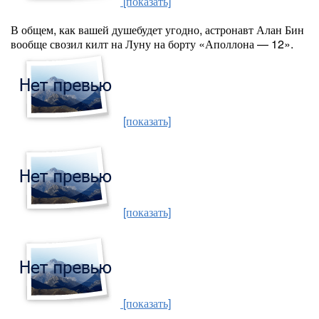
[показать]
В общем, как вашей душебудет угодно, астронавт Алан Бин
вообще свозил килт на Луну на борту «Аполлона — 12».
[показать]
[показать]
[показать]