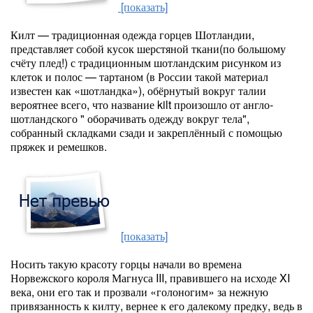
[показать]
Килт — традиционная одежда горцев Шотландии,
представляет собой кусок шерстяной ткани(по большому
счёту плед!) с традиционным шотландским рисунком из
клеток и полос — тартаном (в России такой материал
известен как «шотландка»), обёрнутый вокруг талии
вероятнее всего, что название kilt произошло от англо-
шотландского " оборачивать одежду вокруг тела",
собранный складками сзади и закреплённый с помощью
пряжек и ремешков.
[показать]
Носить такую красоту горцы начали во времена
Норвежского короля Магнуса III, правившего на исходе XI
века, они его так и прозвали «голоногим» за нежную
привязанность к килту, вернее к его далекому предку, ведь в