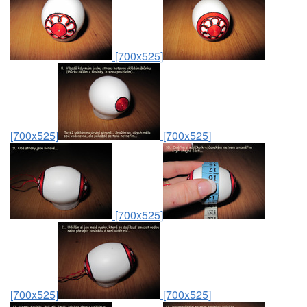
[700x525]
[700x525]
[700x525]
[700x525]
[700x525]
[700x525]