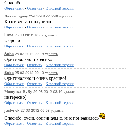
Спасибо!
Обратиться
-
Ответить
-
К полной версии
25-03-2012-15:40
удалить
Ловлю_удачу
Красивенько получилось!!!
Обратиться
-
Ответить
-
К полной версии
25-03-2012-18:57
удалить
lirma
здорово
Обратиться
-
Ответить
-
К полной версии
25-03-2012-22:18
удалить
Subs
Оригинально и красиво!
Обратиться
-
Ответить
-
К полной версии
25-03-2012-22:19
удалить
Subs
Оригинально и очень красиво!
Обратиться
-
Ответить
-
К полной версии
26-03-2012-03:46
удалить
Мишутка_БуБу
интересно)
Обратиться
-
Ответить
-
К полной версии
27-03-2012-05:53
удалить
justvitek
Спасибо, очень оригинально, мне понравилось
Обратиться
-
Ответить
-
К полной версии