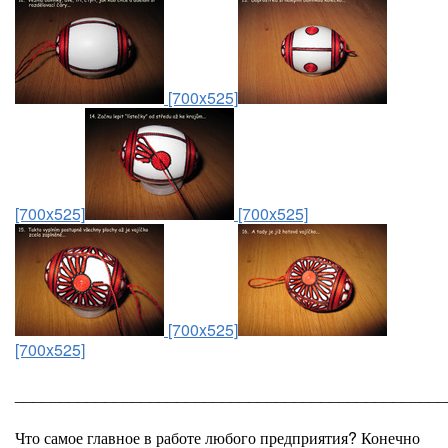
[700x525]
[700x525]
[700x525]
[700x525]
[700x525]
________________________________________________
Что самое главное в работе любого предприятия? Конечно