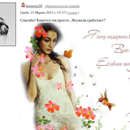
kometa28
обратиться по имени
Среда, 21 Марта 2012 г. 15:37 (
ссылка
)
Спасибо! Кажется так просто...Неужели сработает?