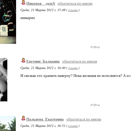
Пиковая__дамА
обратиться по имени
Среда, 21 Марта 2012 г. 15:48 (
ссылка
)
шикарно
Евгения_Балакина
обратиться по имени
Среда, 21 Марта 2012 г. 16:40 (
ссылка
)
И сколько его хранить наверху? Пока желания не исполнятся? А е
Пальцева_Екатерина
обратиться по имени
Среда, 21 Марта 2012 г. 16:51 (
ссылка
)