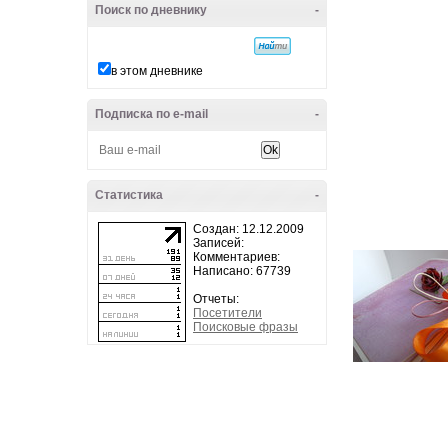
Поиск по дневнику
-
в этом дневнике
Подписка по e-mail
-
Статистика
-
Создан: 12.12.2009
Записей:
Комментариев:
Написано: 67739
Отчеты:
Посетители
Поисковые фразы