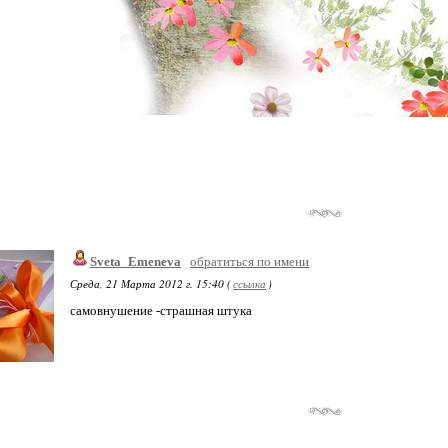
Sveta_Emeneva
обратиться по имени
Среда, 21 Марта 2012 г. 15:40 (
ссылка
)
самовнушение -страшная штука