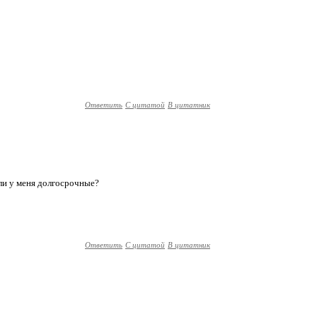
Ответить
С цитатой
В цитатник
сли у меня долгосрочные?
Ответить
С цитатой
В цитатник