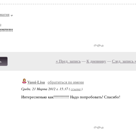
магия
з
зователям
« Пред. запись
—
К дневнику
—
След. запись 
ь
Vassi-Lisa
обратиться по имени
Среда, 21 Марта 2012 г. 15:37 (
ссылка
)
Интересненько как!!!!!!!!!!!!! Надо попробовать! Спасибо!