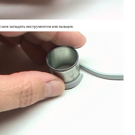
шов загладить инструментом или пальцем.