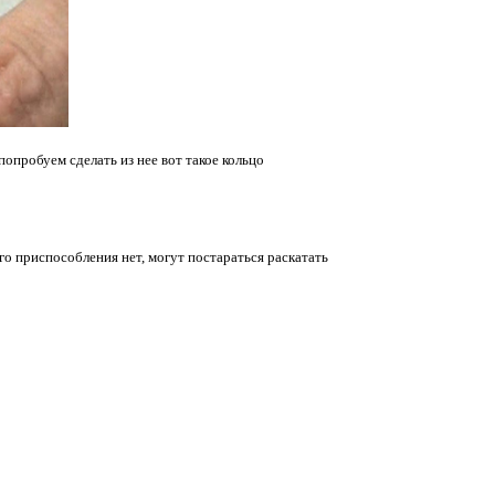
опробуем сделать из нее вот такое кольцо
о приспособления нет, могут постараться раскатать