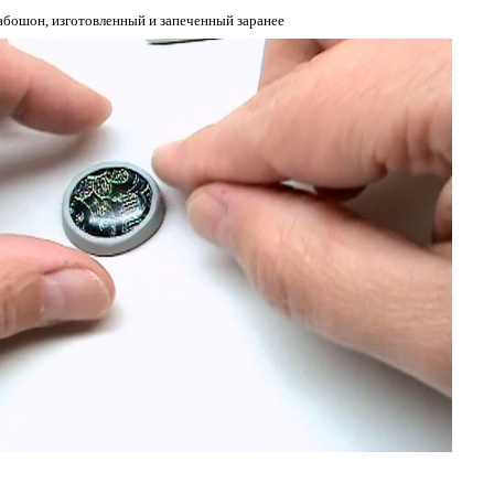
кабошон, изготовленный и запеченный заранее