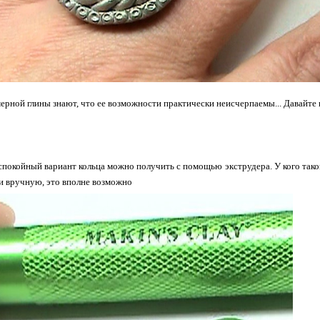
рной глины знают, что ее возможности практически неисчерпаемы... Давайте п
спокойный вариант кольца можно получить с помощью экструдера. У кого таког
и вручную, это вполне возможно