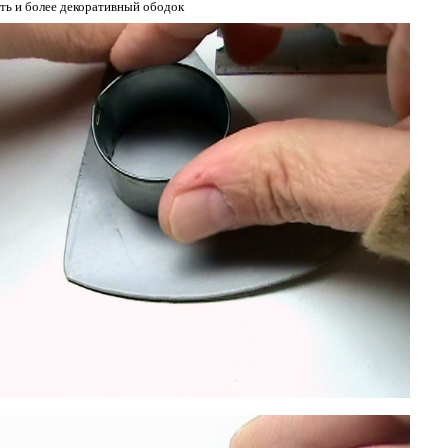
ть и более декоративный ободок