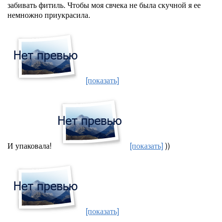
забивать фитиль. Чтобы моя свчека не была скучной я ее
немножно приукрасила.
[показать]
И упаковала!
[показать]
))
[показать]