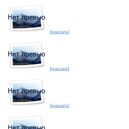
[показать]
[показать]
[показать]