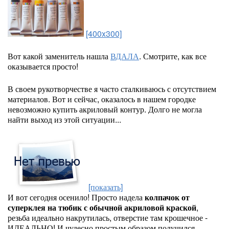
[400x300]
Вот какой заменитель нашла
ВДАЛА
. Смотрите, как все
оказывается просто!
В своем рукотворчестве я часто сталкиваюсь с отсутствием
материалов. Вот и сейчас, оказалось в нашем городке
невозможно купить акриловый контур. Долго не могла
найти выход из этой ситуации...
[показать]
И вот сегодня осенило! Просто надела
колпачок от
суперклея на тюбик с обычной акриловой краской
,
резьба идеально накрутилась, отверстие там крошечное -
ИДЕАЛЬНО! И чудесно простым образом получился