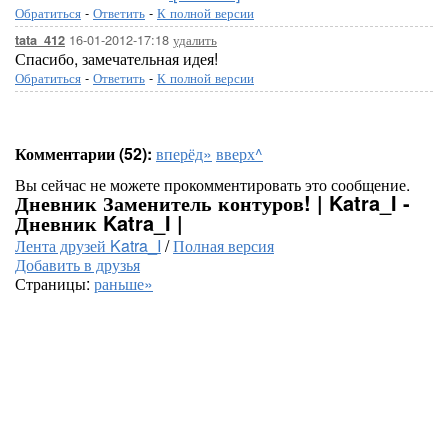
Обратиться
-
Ответить
-
К полной версии
16-01-2012-17:18
удалить
tata_412
Спасибо, замечательная идея!
Обратиться
-
Ответить
-
К полной версии
Комментарии (52):
вперёд»
вверх^
Вы сейчас не можете прокомментировать это сообщение.
Дневник Заменитель контуров! | Katra_I -
Дневник Katra_I |
Лента друзей Katra_I
/
Полная версия
Добавить в друзья
Страницы:
раньше»