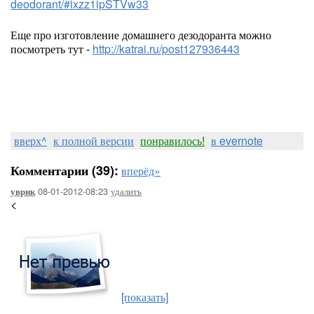
deodorant/#ixzz1ipSTVw33
Еще про изготовление домашнего дезодоранта можно
посмотреть тут -
http://katrai.ru/post127936443
вверх^
к полной версии
понравилось!
в evernote
Комментарии (39):
вперёд»
08-01-2012-08:23
удалить
уврик
<
[показать]