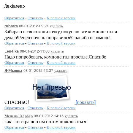
/textarea>
Обратиться
-
Ответить
-
К полной версии
08-01-2012-09:21
удалить
rubrara
Забираю в свою копилочку,покупаю все компоненты и
делаю!Рецепт очень понравился!Спасибо огромное!
Обратиться
-
Ответить
-
К полной версии
08-01-2012-11:03
удалить
Len4ika
Надо попробовать, компоненты простые.Спасибо
Обратиться
-
Ответить
-
К полной версии
08-01-2012-13:37
удалить
Я-Мышка
СПАСИБО!
[показать]
Обратиться
-
Ответить
-
К полной версии
08-01-2012-14:15
удалить
Мелена_Харбер
как - то страшно им потом пользоваться
Обратиться
-
Ответить
-
К полной версии