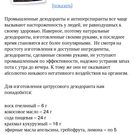
[показать]
Промышленные дезодоранты и антиперспиранты все чаще
вызывают настороженность у людей, не равнодушных к
своему здоровью. Наверное, поэтому натуральные
дезодоранты, изготовленные своими руками, в последнее
время становятся все более популярными. Не смотря на
простоту изготовления и доступные ингредиенты,
дезодоранты, сделанные своими руками, не уступают
промышленным по эффективности, надежно устраняя запах
пота с утра до вечера. К тому же они не оказывают
абсолютно никакого негативного воздействия на организм.
Для изготовления цитрусового дезодоранта нам
понадобится:
воск пчелиный – 6 г
кокосовое масло – 24 г
сода пищевая – 24 г
крахмал кукурузный – 16 г
эфирные масла апельсина, грейпфрута, лимона – по 5