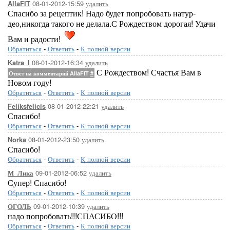
08-01-2012-15:59
удалить
AllaFIT
Спасибо за рецептик! Надо будет попробовать натур-
део,никогда такого не делала.С Рождеством дорогая! Удачи
Вам и радости!
Обратиться
-
Ответить
-
К полной версии
08-01-2012-16:34
удалить
Katra_I
С Рождеством! Счастья Вам в
Ответ на комментарий AllaFIT
#
Новом году!
Обратиться
-
Ответить
-
К полной версии
08-01-2012-22:21
удалить
Feliksfelicis
Спасибо!
Обратиться
-
Ответить
-
К полной версии
08-01-2012-23:50
удалить
Norka
Спасибо!
Обратиться
-
Ответить
-
К полной версии
09-01-2012-06:52
удалить
М_Лика
Супер! Спасибо!
Обратиться
-
Ответить
-
К полной версии
09-01-2012-10:39
удалить
ОГОЛЬ
надо попробовать!!!СПАСИБО!!!
Обратиться
-
Ответить
-
К полной версии