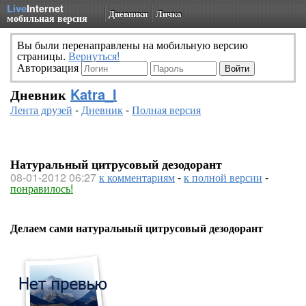
Live
Internet
Дневники
Личка
мобильная версия
Вы были перенаправлены на мобильную версию
страницы.
Вернуться!
Авторизация
Дневник
Katra_I
Лента друзей
-
Дневник
-
Полная версия
Натуральный цитрусовый дезодорант
08-01-2012 06:27
к комментариям
-
к полной версии
-
понравилось!
Делаем сами натуральный цитрусовый дезодорант