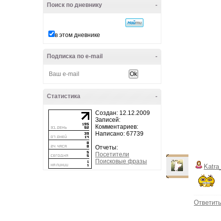
Поиск по дневнику
-
в этом дневнике
Подписка по e-mail
-
Статистика
-
Создан: 12.12.2009
Записей:
Комментариев:
Написано: 67739
Отчеты:
Посетители
Поисковые фразы
Katra
Ответит