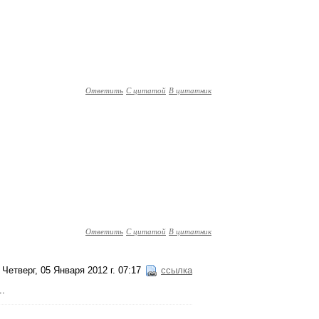
Ответить
С цитатой
В цитатник
Ответить
С цитатой
В цитатник
Четверг, 05 Января 2012 г. 07:17
ссылка
..