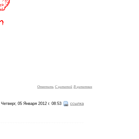
Ответить
С цитатой
В цитатник
Четверг, 05 Января 2012 г. 08:53
ссылка