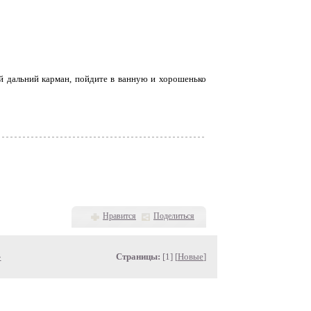
й дальний карман, пойдите в ванную и хорошенько
Нравится
Поделиться
»
Страницы:
[1] [
Новые
]