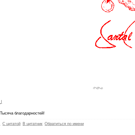
_I
Тысяча благодарностей!
ь
С цитатой
В цитатник
Обратиться по имени