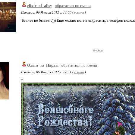
elixir_of_alisy
обратиться по имени
Пятница, 06 Января 2012 г. 14:50 (
ссылка
)
Точнее не бывает:))) Еще можно ногти накрасить, а телефон положи
Ольга_из_Нарвы
обратиться по имени
Пятница, 06 Января 2012 г. 17:31 (
ссылка
)
*