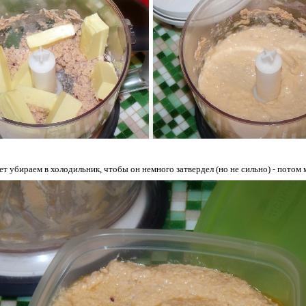
ет убираем в холодильник, чтобы он немного затвердел (но не сильно) - потом