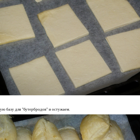
вую базу для "бутербродов" и остужаем.