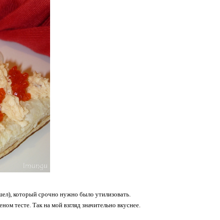
шел), который срочно нужно было утилизовать.
еном тесте. Так на мой взгляд значительно вкуснее.