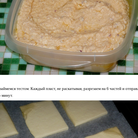
 займемся тестом. Каждый пласт, не раскатывая, разрезаем на 6 частей и отпра
5 минут.