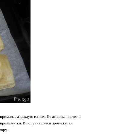
ка приминаем каждую из них. Помешаем паштет в
е промежутки. В получившиеся промежутки
икру.