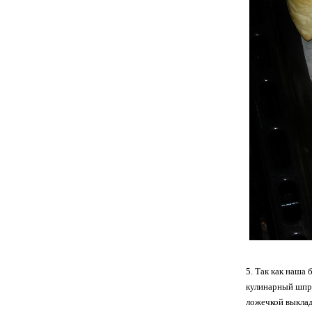
5. Так как наша
кулинарный шпри
ложечкой выклад