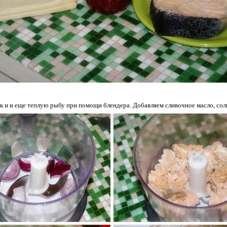
ук и и еще теплую рыбу при помощи блендера. Добавляем сливочное масло, сол