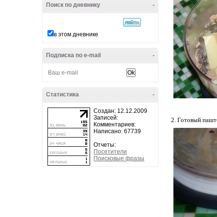
Поиск по дневнику
-
в этом дневнике
Подписка по e-mail
-
Статистика
-
Создан: 12.12.2009
Записей:
2. Готовый пашт
Комментариев:
Написано: 67739
Отчеты:
Посетители
Поисковые фразы