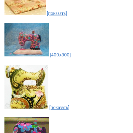
[показать]
[400x300]
[показать]