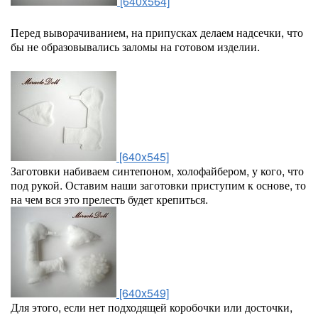
[640x564]
Перед выворачиванием, на припусках делаем надсечки, что
бы не образовывались заломы на готовом изделии.
[640x545]
Заготовки набиваем синтепоном, холофайбером, у кого, что
под рукой. Оставим наши заготовки приступим к основе, то
на чем вся это прелесть будет крепиться.
[640x549]
Для этого, если нет подходящей коробочки или досточки,