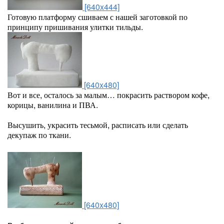
[640x444]
Готовую платформу сшиваем с нашей заготовкой по
принципу пришивания улитки тильды.
[640x480]
Вот и все, осталось за малым… покрасить раствором кофе,
корицы, ванилина и ПВА.
Высушить, украсить тесьмой, расписать или сделать
декупаж по ткани.
[640x480]