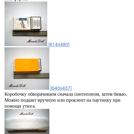
[614x480]
[640x437]
Коробочку обворачиваем сначала синтепоном, затем бязью.
Можно подшит вручную или проклеит на паутинку при
помощи утюга.