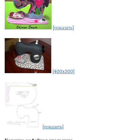
[показать]
[400x300]
[показать]