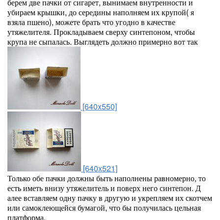
берем две пачки от сигарет, вынимаем внутренности и
убираем крышки, до середины наполняем их крупой( я
взяла пшено), можете брать что угодно в качестве
утяжелителя. Прокладываем сверху синтепоном, чтобы
крупа не сыпалась. Выглядеть должно примерно вот так
[640x550]
[640x521]
Только обе пачки должны быть наполнены равномерно, то
есть иметь внизу утяжелитель и поверх него синтепон. Д
алее вставляем одну пачку в другую и укрепляем их скотчем
или самоклеющейся бумагой, что бы получилась цельная
платформа.