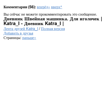
Комментарии (56):
вперёд»
вверх^
Вы сейчас не можете прокомментировать это сообщение.
Дневник Швейная машинка. Для иголочек |
Katra_I - Дневник Katra_I |
Лента друзей Katra_I
/
Полная версия
Добавить в друзья
Страницы:
раньше»