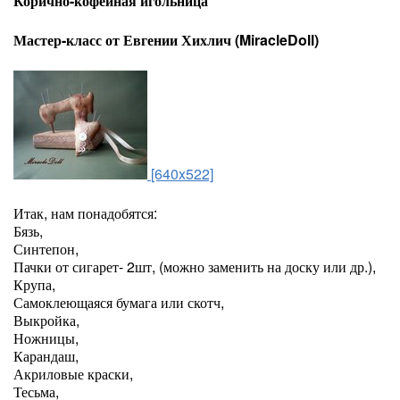
Корично-кофейная игольница
Мастер-класс от Евгении Хихлич (MiracleDoll)
[640x522]
Итак, нам понадобятся:
Бязь,
Синтепон,
Пачки от сигарет- 2шт, (можно заменить на доску или др.),
Крупа,
Самоклеющаяся бумага или скотч,
Выкройка,
Ножницы,
Карандаш,
Акриловые краски,
Тесьма,