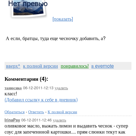
[показать]
А если, братцы, туда еще чесночку добавить, а?
вверх^
к полной версии
понравилось!
в evernote
Комментарии (4):
06-12-2011-12:13
удалить
танюсико
класс!
(Добавил ссылку к себе в дневник)
Обратиться
-
Ответить
-
К полной версии
06-12-2011-12:46
удалить
IrinaPsy
оливковое масло, выжать лимон и выдавить чеснок - супер
соус для запеченнной картошки.... прям слюнки текут как