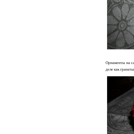
Орнаменты на са
деле как гранаты