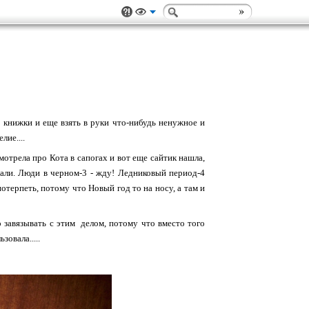
ь книжки и еще взять в руки что-нибудь ненужное и
лие....
мотрела про Кота в сапогах и вот еще сайтик нашла,
вали. Люди в черном-3 - жду! Ледниковый период-4
отерпеть, потому что Новый год то на носу, а там и
 завязывать с этим делом, потому что вместо того
овала.....