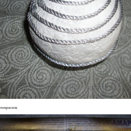
 покрасила