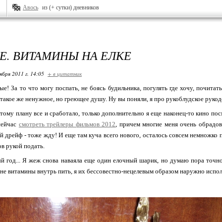
Авось
из (+ сутки) дневников
Е. ВИТАМИНЫ НА ЕЛКЕ
ября 2011 г. 14:05
+ в цитатник
! За то что могу поспать, не боясь будильника, погулять где хочу, почитат
 такое же ненужное, но греющее душу. Ну вы поняли, я про рукоблудское рукоде
этому плану все и сработало, только дополнительно я еще наконец-то кино пос
сейчас
смотреть трейлеры фильмов 2012
, причем многие меня очень обрадо
 дрейф - тоже жду! И еще там куча всего нового, осталось совсем немножко п
в рукой подать.
й год... Я жеж снова наваяла еще один елочный шарик, но думаю пора точно
е витамины внутрь пить, я их бессовестно-нецелевым образом наружно использ