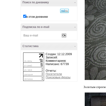
Поиск по дневнику
-
в этом дневнике
Подписка по e-mail
-
Статистика
-
Создан: 12.12.2009
Записей:
Комментариев:
Написано: 67739
Отчеты:
Посетители
Поисковые фразы
Золотым спреем