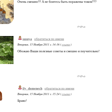
Очень смешно!!! А не боитесь быть поражены током???
susuya
обратиться по имени
Вторник, 15 Ноября 2011 г. 14:16 (
ссылка
)
Обожаю Ваши полезные советы и смешно и поучительно!
ily_domenech
обратиться по имени
Вторник, 15 Ноября 2011 г. 15:24 (
ссылка
)
Браво!