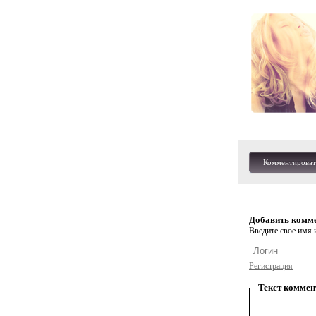
Комментироват
Добавить комм
Введите свое имя и
Регистрация
Текст коммен