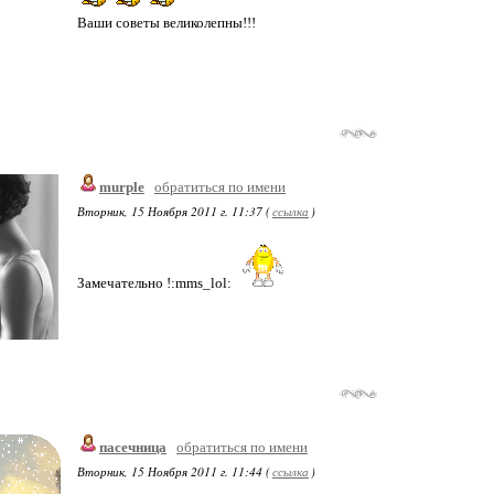
Ваши советы великолепны!!!
murple
обратиться по имени
Вторник, 15 Ноября 2011 г. 11:37 (
ссылка
)
Замечательно !:mms_lol:
пасечница
обратиться по имени
Вторник, 15 Ноября 2011 г. 11:44 (
ссылка
)