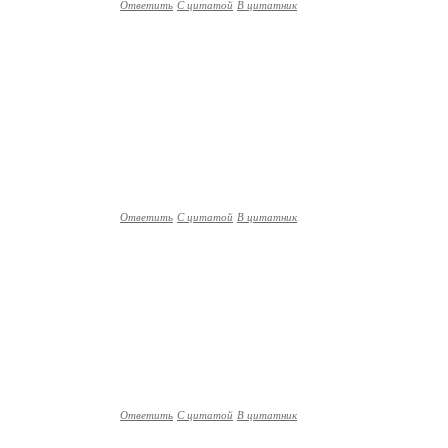
Ответить
С цитатой
В цитатник
Ответить
С цитатой
В цитатник
Ответить
С цитатой
В цитатник