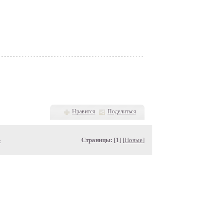
Нравится
Поделиться
»
Страницы:
[1] [
Новые
]