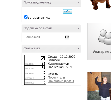
Поиск по дневнику
-
в этом дневнике
Подписка по e-mail
-
Статистика
-
Создан: 12.12.2009
Записей:
Комментариев:
Написано: 67739
Отчеты:
Посетители
Поисковые фразы