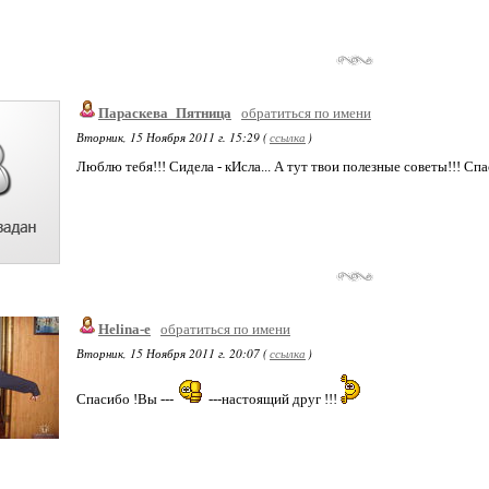
Параскева_Пятница
обратиться по имени
Вторник, 15 Ноября 2011 г. 15:29 (
ссылка
)
Люблю тебя!!! Сидела - кИсла... А тут твои полезные советы!!! Спа
Helina-e
обратиться по имени
Вторник, 15 Ноября 2011 г. 20:07 (
ссылка
)
Спасибо !Вы ---
---настоящий друг !!!