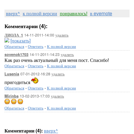
вверх^
к полной версии
понравилось!
в evernote
Комментарии (4):
14-11-2011-14:00
удалить
ЛИОЛА_1
[показать]
Обратиться
-
Ответить
-
К полной версии
14-11-2011-14:23
удалить
sovenok1703
Как раз очень актуальный для меня пост. Спасибо!
Обратиться
-
Ответить
-
К полной версии
07-01-2012-16:28
удалить
Lusenia
пригодиться
Обратиться
-
Ответить
-
К полной версии
13-02-2013-17:03
удалить
Mirinba
Обратиться
-
Ответить
-
К полной версии
Комментарии (4):
вверх^