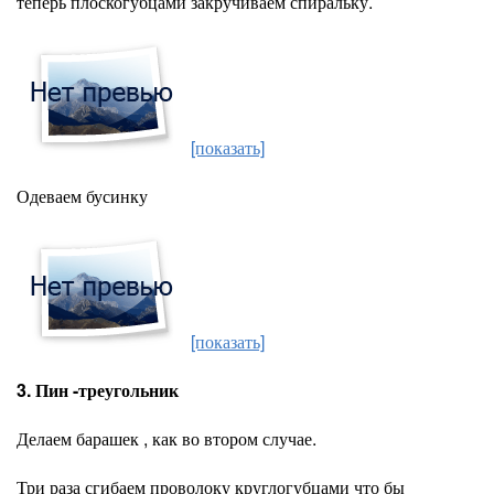
теперь плоскогубцами закручиваем спиральку.
[показать]
Одеваем бусинку
[показать]
3. Пин -треугольник
Делаем барашек , как во втором случае.
Три раза сгибаем проволоку круглогубцами что бы