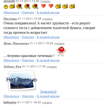
01-11-2011-14:56
удалить
milan68
Обратиться
-
Ответить
-
К полной версии
01-11-2011-15:38
удалить
Преленка
Очень понравилось! А насчет хрупкости - есть рецепт
соленого теста с добавлением туалетной бумаги, говорят
тогда прочность возрастает
Обратиться
-
Ответить
-
К полной версии
01-11-2011-16:25
удалить
Женя_Максимова
... безумно красивые печеньки !
Обратиться
-
Ответить
-
К полной версии
01-11-2011-17:45
удалить
Добрая_Фея
[показать]
Обратиться
-
Ответить
-
К полной версии
01-11-2011-18:43
удалить
kattyamo