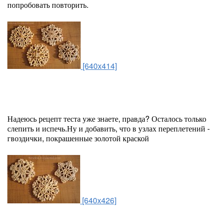
попробовать повторить.
[640x414]
Надеюсь рецепт теста уже знаете, правда? Осталось только
слепить и испечь.Ну и добавить, что в узлах переплетений -
гвоздички, покрашенные золотой краской
[640x426]