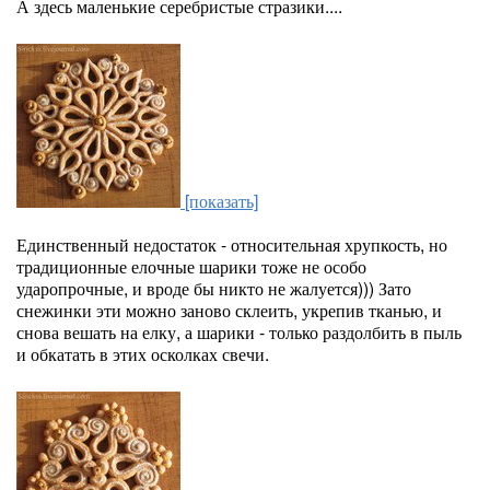
А здесь маленькие серебристые стразики....
[показать]
Единственный недостаток - относительная хрупкость, но
традиционные елочные шарики тоже не особо
ударопрочные, и вроде бы никто не жалуется))) Зато
снежинки эти можно заново склеить, укрепив тканью, и
снова вешать на елку, а шарики - только раздолбить в пыль
и обкатать в этих осколках свечи.