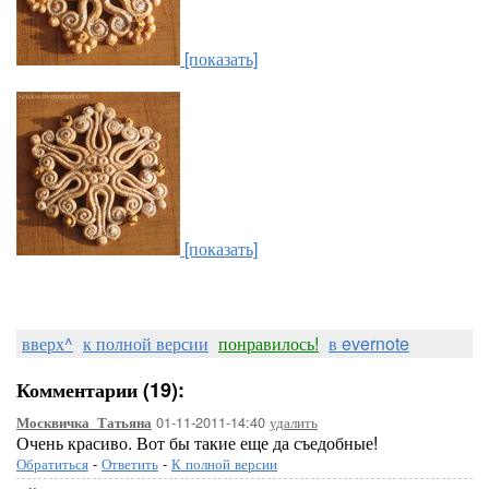
[показать]
[показать]
вверх^
к полной версии
понравилось!
в evernote
Комментарии (19):
01-11-2011-14:40
удалить
Москвичка_Татьяна
Очень красиво. Вот бы такие еще да съедобные!
Обратиться
-
Ответить
-
К полной версии