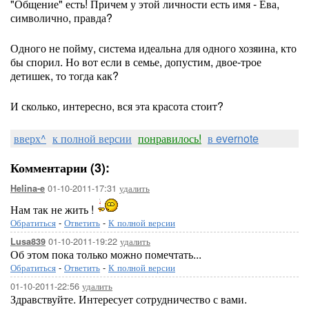
"Общение" есть! Причем у этой личности есть имя - Ева,
символично, правда?
Одного не пойму, система идеальна для одного хозяина, кто
бы спорил. Но вот если в семье, допустим, двое-трое
детишек, то тогда как?
И сколько, интересно, вся эта красота стоит?
вверх^
к полной версии
понравилось!
в evernote
Комментарии (3):
01-10-2011-17:31
удалить
Helina-e
Нам так не жить !
Обратиться
-
Ответить
-
К полной версии
01-10-2011-19:22
удалить
Lusa839
Об этом пока только можно помечтать...
Обратиться
-
Ответить
-
К полной версии
01-10-2011-22:56
удалить
Здравствуйте. Интересует сотрудничество с вами.