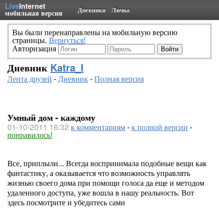
Live
Internet
Дневники
Личка
мобильная версия
Вы были перенаправлены на мобильную версию
страницы.
Вернуться!
Авторизация
Дневник
Katra_I
Лента друзей
-
Дневник
-
Полная версия
Умный дом - каждому
01-10-2011 16:32
к комментариям
-
к полной версии
-
понравилось!
Все, приплыли... Всегда воспринимала подобные вещи как
фантастику, а оказывается что возможность управлять
жизнью своего дома при помощи голоса да еще и методом
удаленного доступа, уже вошла в нашу реальность. Вот
здесь посмотрите и убедитесь сами