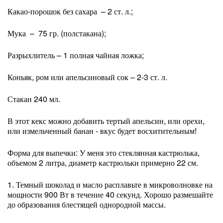
Какао-порошок без сахара – 2 ст. л.;
Мука – 75 гр. (полстакана);
Разрыхлитель – 1 полная чайная ложка;
Коньяк, ром или апельсиновый сок – 2-3 ст. л.
Стакан 240 мл.
В этот кекс можно добавить тертый апельсин, или орехи,
или измельченный банан - вкус будет восхитительным!
Форма для выпечки: У меня это стеклянная кастрюлька,
объемом 2 литра, диаметр кастрюльки примерно 22 см.
1. Темный шоколад и масло расплавьте в микроволновке на
мощности 900 Вт в течение 40 секунд. Хорошо размешайте
до образования блестящей однородной массы.