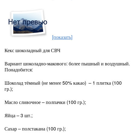
[показать]
Кекс шоколадный для СВЧ
Вариант шоколадно-макового: более пышный и воздушный.
Понадобится:
Шоколад тёмный (не менее 50% какао) – 1 плитка (100
гр.);
Масло сливочное – полпачки (100 гр.);
Яйца – 3 шт.;
Сахар – полстакана (100 гр.);