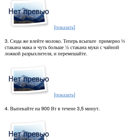
[показать]
3. Сюда же влейте молоко. Теперь всыпьте примерно ⅓
стакана мака и чуть больше ½ стакана муки с чайной
ложкой разрыхлителя, и перемешайте.
[показать]
4. Выпекайте на 900 Вт в течене 3,5 минут.