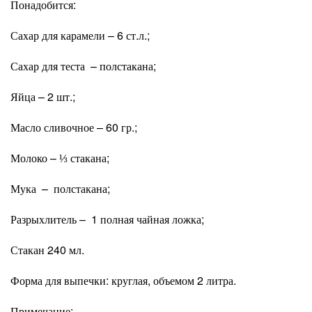
Понадобится:
Сахар для карамели – 6 ст.л.;
Сахар для теста – полстакана;
Яйца – 2 шт.;
Масло сливочное – 60 гр.;
Молоко – ⅓ стакана;
Мука – полстакана;
Разрыхлитель – 1 полная чайная ложка;
Стакан 240 мл.
Форма для выпечки: круглая, объемом 2 литра.
Примечание: