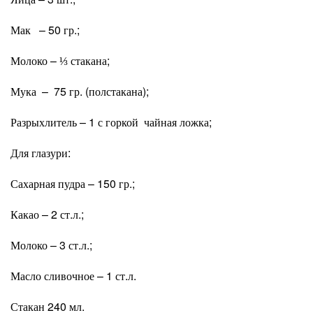
Мак – 50 гр.;
Молоко – ⅓ стакана;
Мука – 75 гр. (полстакана);
Разрыхлитель – 1 с горкой чайная ложка;
Для глазури:
Сахарная пудра – 150 гр.;
Какао – 2 ст.л.;
Молоко – 3 ст.л.;
Масло сливочное – 1 ст.л.
Стакан 240 мл.