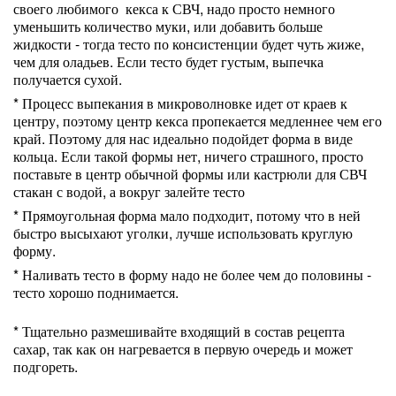
своего любимого кекса к СВЧ, надо просто немного
уменьшить количество муки, или добавить больше
жидкости - тогда тесто по консистенции будет чуть жиже,
чем для оладьев. Если тесто будет густым, выпечка
получается сухой.
* Процесс выпекания в микроволновке идет от краев к
центру, поэтому центр кекса пропекается медленнее чем его
край. Поэтому для нас идеально подойдет форма в виде
кольца. Если такой формы нет, ничего страшного, просто
поставьте в центр обычной формы или кастрюли для СВЧ
стакан с водой, а вокруг залейте тесто
* Прямоугольная форма мало подходит, потому что в ней
быстро высыхают уголки, лучше использовать круглую
форму.
* Наливать тесто в форму надо не более чем до половины -
тесто хорошо поднимается.
* Тщательно размешивайте входящий в состав рецепта
сахар, так как он нагревается в первую очередь и может
подгореть.