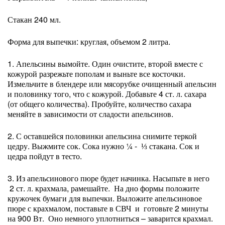
Стакан 240 мл.
Форма для выпечки: круглая, объемом 2 литра.
1. Апельсины вымойте. Один очистите, второй вместе с
кожурой разрежьте пополам и выньте все косточки.
Измельчите в блендере или мясорубке очищенный апельсин
и половинку того, что с кожурой. Добавьте 4 ст. л. сахара
(от общего количества). Пробуйте, количество сахара
меняйте в зависимости от сладости апельсинов.
2. С оставшейся половинки апельсина снимите теркой
цедру. Выжмите сок. Сока нужно ¼ - ⅓ стакана. Сок и
цедра пойдут в тесто.
3. Из апельсинового пюре будет начинка. Насыпьте в него
2 ст. л. крахмала, рамешайте. На дно формы положите
кружочек бумаги для выпечки. Выложите апельсиновое
пюре с крахмалом, поставьте в СВЧ и готовьте 2 минуты
на 900 Вт. Оно немного уплотниться – заварится крахмал.