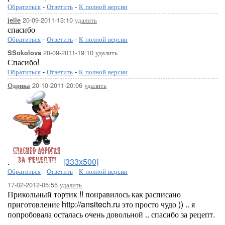
Обратиться
-
Ответить
-
К полной версии
20-09-2011-13:10
удалить
jelle
спасибо
Обратиться
-
Ответить
-
К полной версии
20-09-2011-19:10
удалить
SSokolova
Спасибо!
Обратиться
-
Ответить
-
К полной версии
20-10-2011-20:06
удалить
Одрика
.
[333x500]
Обратиться
-
Ответить
-
К полной версии
17-02-2012-05:55
удалить
Прикольный тортик !! понравилось как расписано
приготовление http://ansitech.ru это просто чудо )) .. я
попробовала осталась очень довольной .. спасибо за рецепт.
..