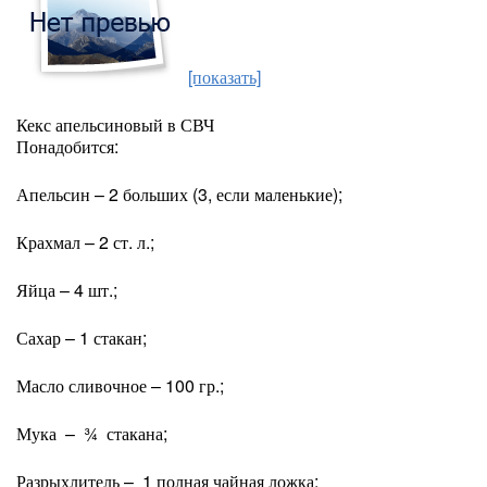
[показать]
Кекс апельсиновый в СВЧ
Понадобится:
Апельсин – 2 больших (3, если маленькие);
Крахмал – 2 ст. л.;
Яйца – 4 шт.;
Сахар – 1 стакан;
Масло сливочное – 100 гр.;
Мука – ¾ стакана;
Разрыхлитель – 1 полная чайная ложка;