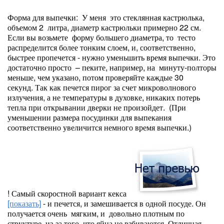
Форма для выпечки: У меня это стеклянная кастрюлька,
объемом 2 литра, диаметр кастрюльки примерно 22 см.
Если вы возьмете форму большего диаметра, то тесто
распределится более тонким слоем, и, соответственно,
быстрее пропечется - нужно уменьшить время выпечки. Это
достаточно просто – пеките, например, на минуту-полторы
меньше, чем указано, потом проверяйте каждые 30
секунд. Так как печется пирог за счет микроволнового
излучения, а не температуры в духовке, никаких потерь
тепла при открывании дверки не произойдет. (При
уменьшении размера посудинки для выпекания
соответственно увеличится немного время выпечки.)
! Самый скоростной вариант кекса
[показать]
- и печется, и замешивается в одной посуде. Он
получается очень мягким, и довольно плотным по
структуре, из-за того, что яйца не взбиваются. Отличная,