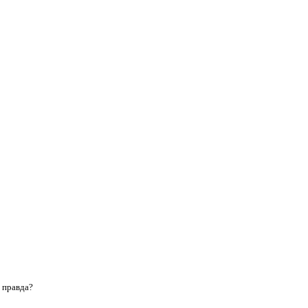
, правда?