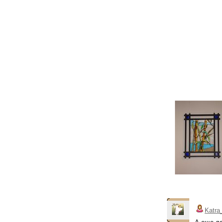
Katra