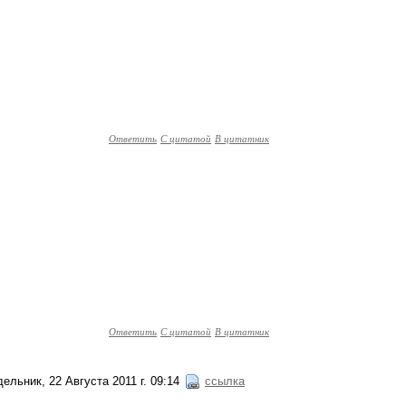
Ответить
С цитатой
В цитатник
Ответить
С цитатой
В цитатник
ельник, 22 Августа 2011 г. 09:14
ссылка