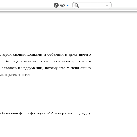
 сторон своими кошками и собаками и даже ничего
ь. Вот ведь оказывается сколько у меня пробелов в
 осталась в недоумении, потому что у меня лично
 мало различаются!
я бешеный фанат французов! А теперь мне еще одну