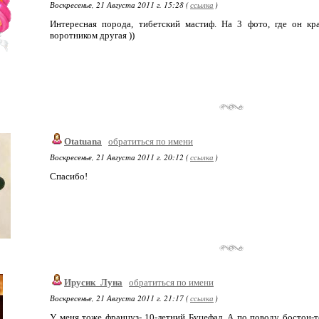
Воскресенье, 21 Августа 2011 г. 15:28 (
ссылка
)
Интересная порода, тибетский мастиф. На 3 фото, где он кр
воротником другая ))
Otatuana
обратиться по имени
Воскресенье, 21 Августа 2011 г. 20:12 (
ссылка
)
Спасибо!
Ирусик_Луна
обратиться по имени
Воскресенье, 21 Августа 2011 г. 21:17 (
ссылка
)
У меня тоже француз- 10-летний Буцефал. А по поводу бостон-т