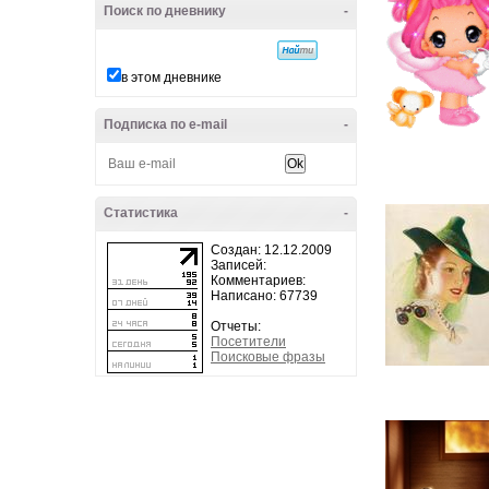
Поиск по дневнику
-
в этом дневнике
Подписка по e-mail
-
Статистика
-
Создан: 12.12.2009
Записей:
Комментариев:
Написано: 67739
Отчеты:
Посетители
Поисковые фразы