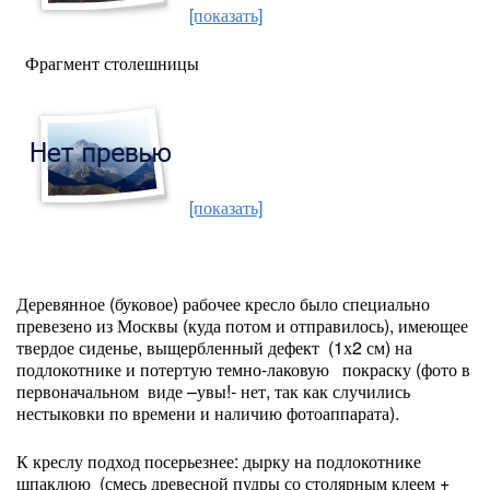
[показать]
Фрагмент столешницы
[показать]
Деревянное (буковое) рабочее кресло было специально
превезено из Москвы (куда потом и отправилось), имеющее
твердое сиденье, выщербленный дефект (1х2 см) на
подлокотнике и потертую темно-лаковую покраску (фото в
первоначальном виде –увы!- нет, так как случились
нестыковки по времени и наличию фотоаппарата).
К креслу подход посерьезнее: дырку на подлокотнике
шпаклюю (смесь древесной пудры со столярным клеем +