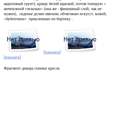
акриловый грунт), крашу белой краской, потом тонирую «
жемчужной глезалью» (она же - финишный слой, лак не
нужен), сиденье делаю мягким, обтягиваю искусст. кожей,
«бубенчики» приклеиваю по бортику .
[показать]
[показать]
Фрагмент декора спинки кресла