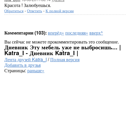
Красота ! Залюбуешься.
Обратиться
-
Ответить
-
К полной версии
Комментарии (103):
вперёд»
последняя»
вверх^
Вы сейчас не можете прокомментировать это сообщение.
Дневник Эту мебель уже не выбросишь... |
Katra_I - Дневник Katra_I |
Лента друзей Katra_I
/
Полная версия
Добавить в друзья
Страницы:
раньше»