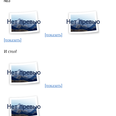
№3
[показать]
[показать]
И стол!
[показать]