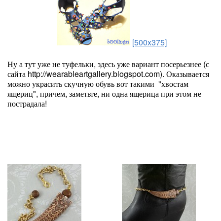
[500x375]
Ну а тут уже не туфельки, здесь уже вариант посерьезнее (с
сайта http://wearableartgallery.blogspot.com). Оказывается
можно украсить скучную обувь вот такими "хвостам
ящериц", причем, заметьте, ни одна ящерица при этом не
пострадала!