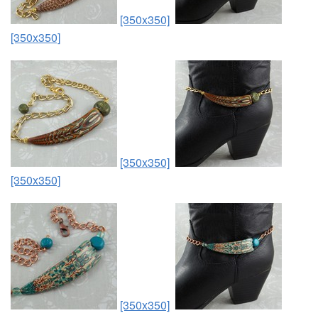
[350x350]
[350x350]
[350x350]
[350x350]
[350x350]