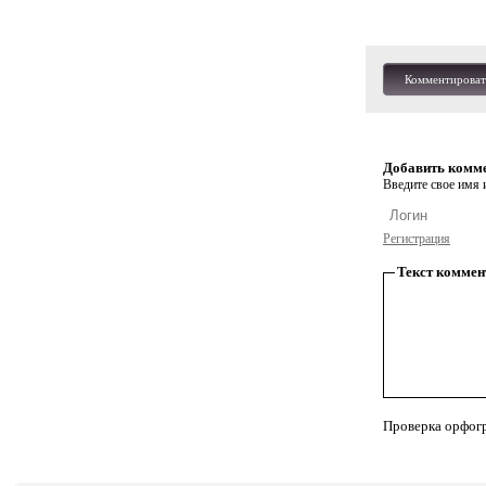
Комментироват
Добавить комм
Введите свое имя и
Регистрация
Текст коммен
Проверка орфог