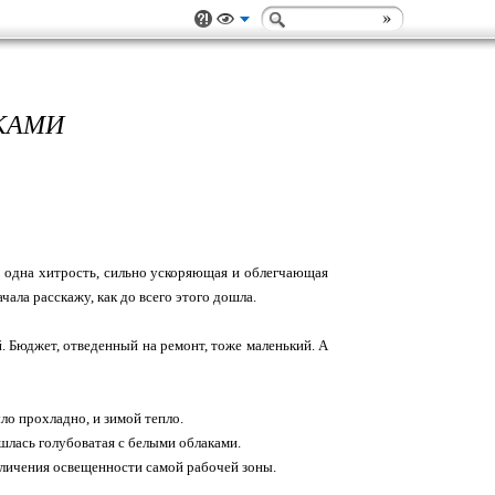
КАМИ
ь одна хитрость, сильно ускоряющая и облегчающая
чала расскажу, как до всего этого дошла.
й. Бюджет, отведенный на ремонт, тоже маленький. А
ло прохладно, и зимой тепло.
ашлась голубоватая с белыми облаками.
величения освещенности самой рабочей зоны.