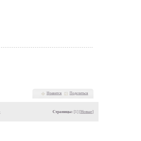
Нравится
Поделиться
»
Страницы:
[1] [
Новые
]