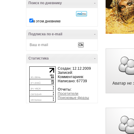
Поиск по дневнику
-
в этом дневнике
Подписка по e-mail
-
Статистика
-
Создан: 12.12.2009
Записей:
Комментариев:
Написано: 67739
Отчеты:
Посетители
Поисковые фразы