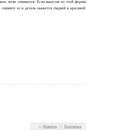
льно легко снимается. Если вынутая из этой формы
 снимите ее и деталь окажется гладкой и красивой
Нравится
Поделиться