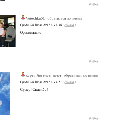
Vetochka51
обратиться по имени
Среда, 06 Июля 2011 г. 13:46 (
ссылка
)
Оригинально!
хоры_Ангелов_поют
обратиться по имени
Среда, 06 Июля 2011 г. 14:11 (
ссылка
)
Супер! Спасибо!