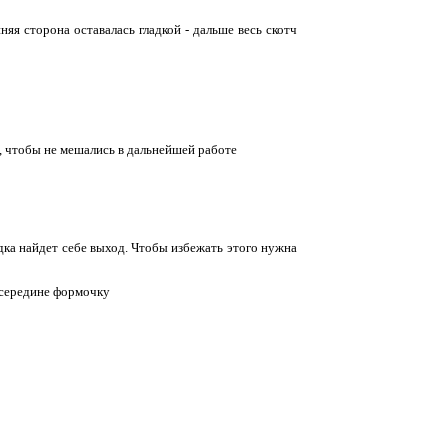
я сторона оставалась гладкой - дальше весь скотч
и, чтобы не мешались в дальнейшей работе
дка найдет себе выход. Чтобы избежать этого нужна
осередине формочку