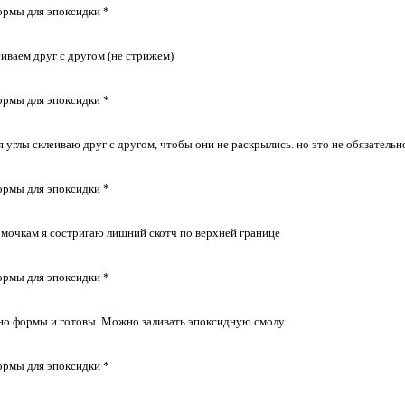
еиваем друг с другом (не стрижем)
 углы склеиваю друг с другом, чтобы они не раскрылись. но это не обязательн
очкам я состригаю лишний скотч по верхней границе
но формы и готовы. Можно заливать эпоксидную смолу.