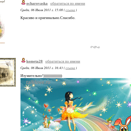
ocharovaska
обратиться по имени
Среда, 06 Июля 2011 г. 15:08 (
ссылка
)
Красиво и оригинально.Спасибо.
kometa28
обратиться по имени
Среда, 06 Июля 2011 г. 16:43 (
ссылка
)
Изумительно!))))))))))))))))