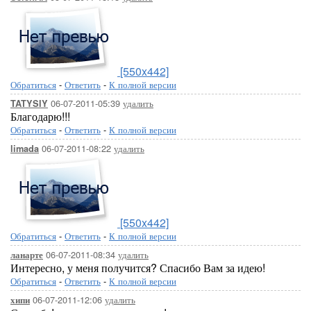
[550x442]
Обратиться
-
Ответить
-
К полной версии
06-07-2011-05:39
удалить
TATYSIY
Благодарю!!!
Обратиться
-
Ответить
-
К полной версии
06-07-2011-08:22
удалить
limada
[550x442]
Обратиться
-
Ответить
-
К полной версии
06-07-2011-08:34
удалить
ланарте
Интересно, у меня получится? Спасибо Вам за идею!
Обратиться
-
Ответить
-
К полной версии
06-07-2011-12:06
удалить
хипи