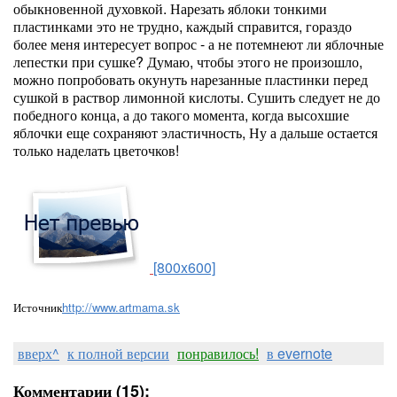
обыкновенной духовкой. Нарезать яблоки тонкими
пластинками это не трудно, каждый справится, гораздо
более меня интересует вопрос - а не потемнеют ли яблочные
лепестки при сушке? Думаю, чтобы этого не произошло,
можно попробовать окунуть нарезанные пластинки перед
сушкой в раствор лимонной кислоты. Сушить следует не до
победного конца, а до такого момента, когда высохшие
яблочки еще сохраняют эластичность, Ну а дальше остается
только наделать цветочков!
[800x600]
Источник
http://www.artmama.sk
вверх^
к полной версии
понравилось!
в evernote
Комментарии (15):