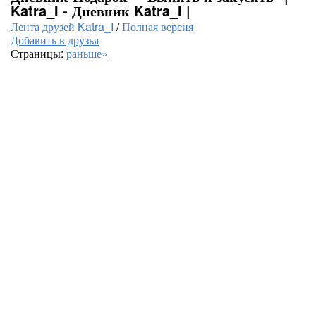
Katra_I - Дневник Katra_I |
Лента друзей Katra_I
/
Полная версия
Добавить в друзья
Страницы:
раньше»