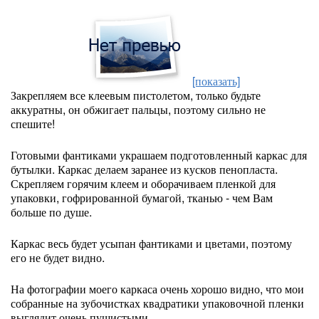
[показать]
Закрепляем все клеевым пистолетом, только будьте
аккуратны, он обжигает пальцы, поэтому сильно не
спешите!
Готовыми фантиками украшаем подготовленный каркас для
бутылки. Каркас делаем заранее из кусков пенопласта.
Скрепляем горячим клеем и оборачиваем пленкой для
упаковки, гофрированной бумагой, тканью - чем Вам
больше по душе.
Каркас весь будет усыпан фантиками и цветами, поэтому
его не будет видно.
На фотографии моего каркаса очень хорошо видно, что мои
собранные на зубочистках квадратики упаковочной пленки
выглядит очень пушистыми