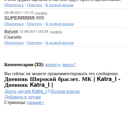
Обратиться
-
Ответить
-
К полной версии
09-08-2011-13:10
удалить
SUPERRRRR !!!!!!!
Обратиться
-
Ответить
-
К полной версии
12-08-2011-00:54
удалить
Maha66
Спасибо
Обратиться
-
Ответить
-
К полной версии
Комментарии (33):
вперёд»
вверх^
Вы сейчас не можете прокомментировать это сообщение.
Дневник Широкий браслет. МК | Katra_I -
Дневник Katra_I |
Лента друзей Katra_I
/
Полная версия
Добавить в друзья
Страницы:
раньше»