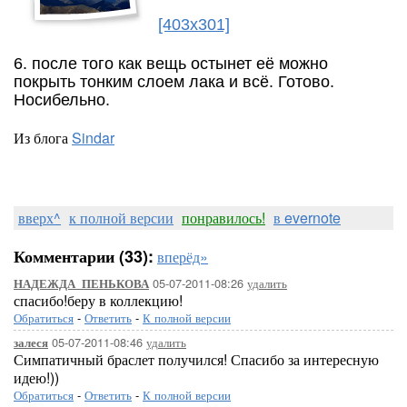
[403x301]
6. после того как вещь остынет её можно
покрыть тонким слоем лака и всё. Готово.
Носибельно.
Из блога
Sindar
вверх^
к полной версии
понравилось!
в evernote
Комментарии (33):
вперёд»
05-07-2011-08:26
удалить
НАДЕЖДА_ПЕНЬКОВА
спасибо!беру в коллекцию!
Обратиться
-
Ответить
-
К полной версии
05-07-2011-08:46
удалить
залеся
Симпатичный браслет получился! Спасибо за интересную
идею!))
Обратиться
-
Ответить
-
К полной версии