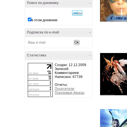
Поиск по дневнику
-
в этом дневнике
Подписка по e-mail
-
Статистика
-
Создан: 12.12.2009
Записей:
Комментариев:
Написано: 67739
Отчеты:
Посетители
Поисковые фразы