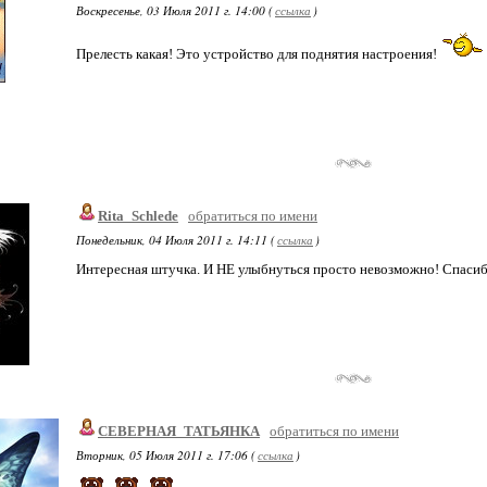
Воскресенье, 03 Июля 2011 г. 14:00 (
ссылка
)
Прелесть какая! Это устройство для поднятия настроения!
Rita_Schlede
обратиться по имени
Понедельник, 04 Июля 2011 г. 14:11 (
ссылка
)
Интересная штучка. И НЕ улыбнуться просто невозможно! Спасибо!
СЕВЕРНАЯ_ТАТЬЯНКА
обратиться по имени
Вторник, 05 Июля 2011 г. 17:06 (
ссылка
)