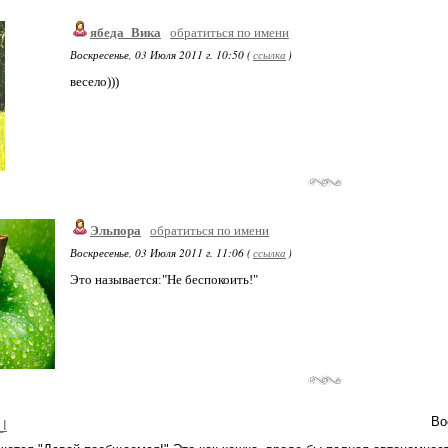
ябеда_Вика
обратиться по имени
Воскресенье, 03 Июля 2011 г. 10:50 (
ссылка
)
весело)))
Эльпора
обратиться по имени
Воскресенье, 03 Июля 2011 г. 11:06 (
ссылка
)
Это называется:"Не беспокоить!"
Во
_I