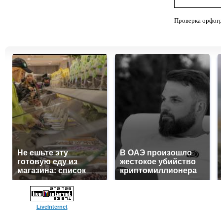
Проверка орфог
Не ешьте эту
В ОАЭ произошло
готовую еду из
жестокое убийство
магазина: список
криптомиллионера
LiveInternet