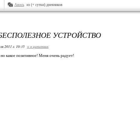
Авось
из (+ сутки) дневников
БЕСПОЛЕЗНОЕ УСТРОЙСТВО
ля 2011 г. 10:35
+ в цитатник
 но какое позитивное! Меня очень радует!