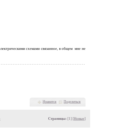
 с электрическими схемами связанное, в общем мне не
Нравится
Поделиться
»
Страницы:
[1] [
Новые
]