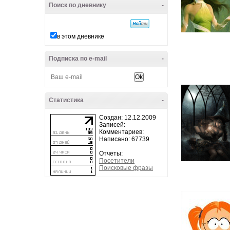
Поиск по дневнику
-
в этом дневнике
Подписка по e-mail
-
Статистика
-
Создан: 12.12.2009
Записей:
Комментариев:
Написано: 67739
Отчеты:
Посетители
Поисковые фразы