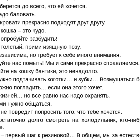
ерется до всего, что ей хочется.
адо баловать.
кровати прекрасно подходят друг другу.
кошка – это чудо.
попробуйте разбудить!
 толстый, прими изящную позу.
езависима, но требует к себе много внимания.
уйте нас помыть! Мы и сами прекрасно справляемся.
йте на кошку бантики, это ненадолго.
ужно подтачивать коготки… и зубки… Возмущаться б
ожно погладить… если она этого хочет.
 жизней… но все равно нас надо охранять.
ми нужно общаться.
не повредит попросить того, что тебе хочется.
статочно долго смотреть на холодильник, кто-ниб
е.
 – первый шаг к резиновой… В общем, мы за естеств