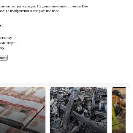
авить без регистрации. На дополнительной странице Вам
волы с изображения в специальное поле.
у:
 ссылку
омментарии
нку