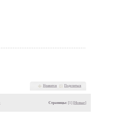
Нравится
Поделиться
»
Страницы:
[1] [
Новые
]