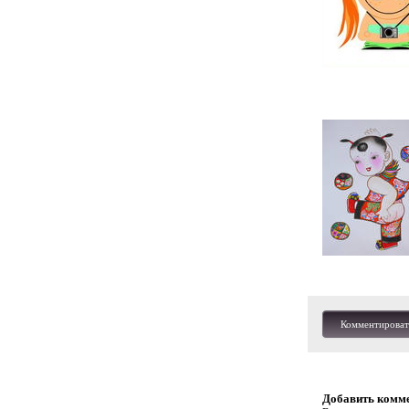
Комментироват
Добавить комм