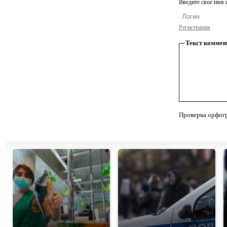
Введите свое имя и
Регистрация
Текст коммен
Проверка орфог