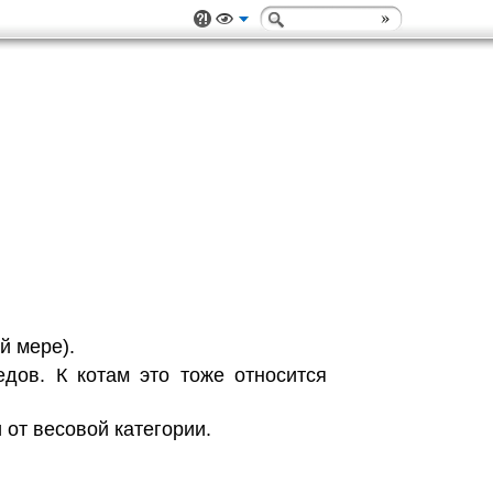
й мере).
дов. К котам это тоже относится
 от весовой категории.