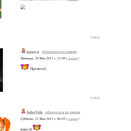
jagusya
обратиться по имени
Пятница, 20 Мая 2011 г. 11:09 (
ссылка
)
Прелесть!
JuliaVida
обратиться по имени
Суббота, 21 Мая 2011 г. 06:05 (
ссылка
)
класс))