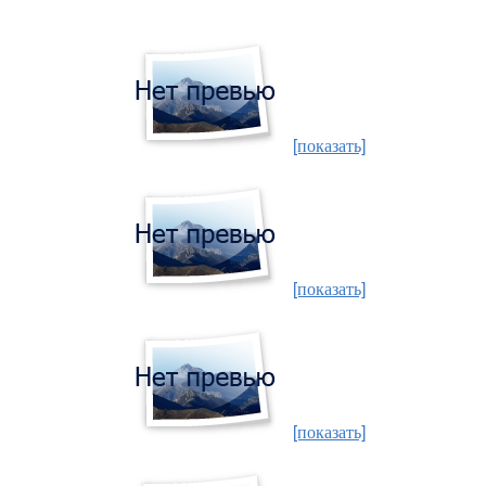
[показать]
[показать]
[показать]