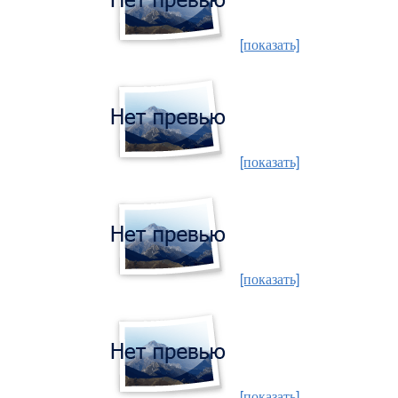
[показать]
[показать]
[показать]
[показать]