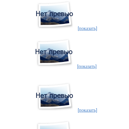
[показать]
[показать]
[показать]