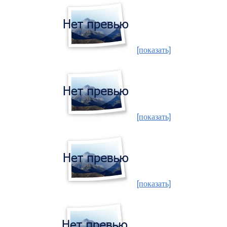
[показать]
[показать]
[показать]