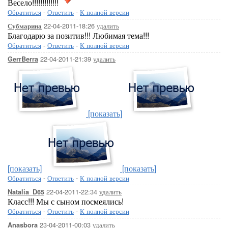
Весело!!!!!!!!!!!!!
Обратиться
-
Ответить
-
К полной версии
22-04-2011-18:26
удалить
Субмарина
Благодарю за позитив!!! Любимая тема!!!
Обратиться
-
Ответить
-
К полной версии
22-04-2011-21:39
удалить
GerrBerra
[показать]
[показать]
[показать]
Обратиться
-
Ответить
-
К полной версии
22-04-2011-22:34
удалить
Natalia_D65
Класс!!! Мы с сыном посмеялись!
Обратиться
-
Ответить
-
К полной версии
23-04-2011-00:03
удалить
Anasbora