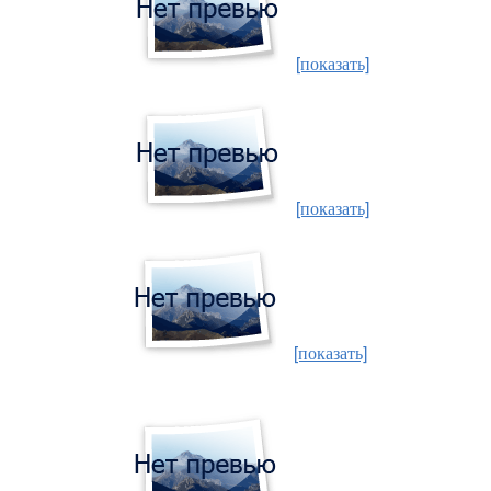
[показать]
[показать]
[показать]