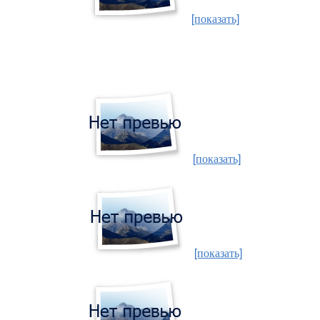
[показать]
[показать]
[показать]