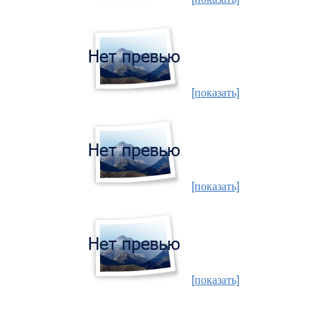
[показать]
[показать]
[показать]