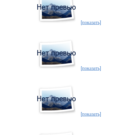
[показать]
[показать]
[показать]