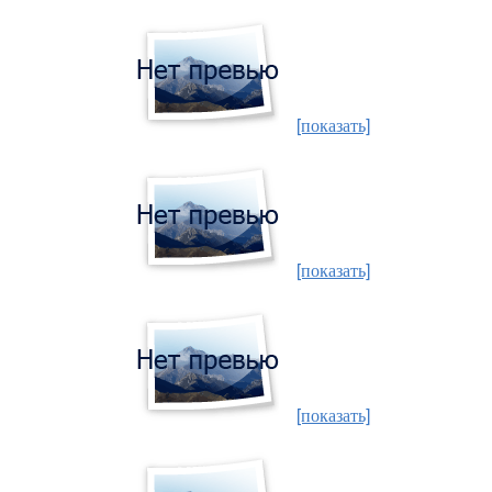
[показать]
[показать]
[показать]