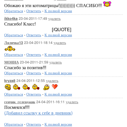
Обожаю я эти котоматрицы!))))))))))) СПАСИБО!!!
Обратиться
-
Ответить
-
К полной версии
23-04-2011-17:49
удалить
ikko4ka
Спасибо! Класс!
[/QUOTE]
Обратиться
-
Ответить
-
К полной версии
23-04-2011-18:14
удалить
Ляличка13
Обратиться
-
Ответить
-
К полной версии
23-04-2011-21:59
удалить
МОННА
Спасибо за позитив!!!
Обратиться
-
Ответить
-
К полной версии
24-04-2011-12:55
удалить
kryza8
Обратиться
-
Ответить
-
К полной версии
24-04-2011-16:11
удалить
генчик_геленджик
Посмеялся!!!!
(Добавил ссылку к себе в дневник)
Обратиться
-
Ответить
-
К полной версии