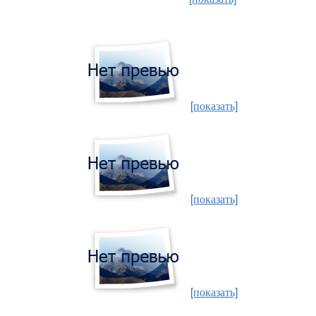
[показать]
[показать]
[показать]