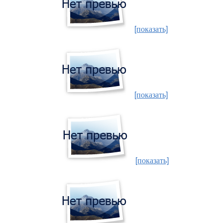
[показать]
[показать]
[показать]