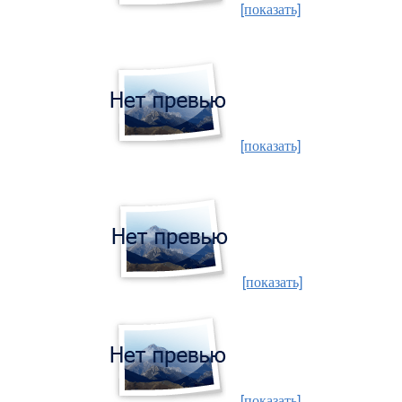
[показать]
[показать]
[показать]
[показать]