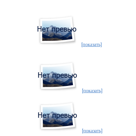
[показать]
[показать]
[показать]