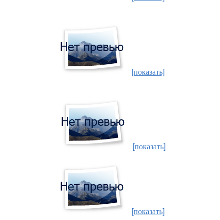
[показать]
[показать]
[показать]