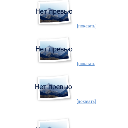
[показать]
[показать]
[показать]