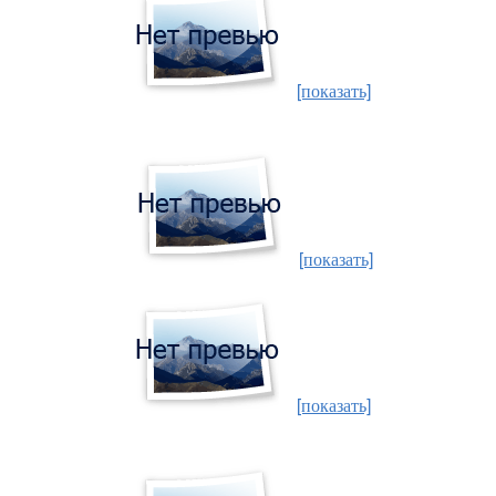
[показать]
[показать]
[показать]