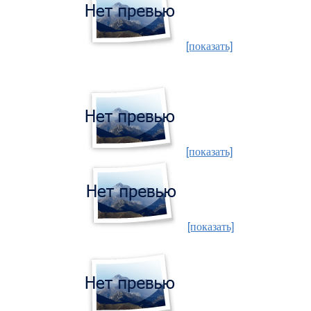
[показать]
[показать]
[показать]