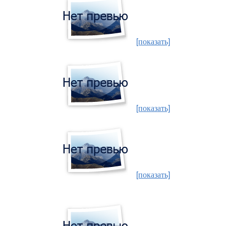
[показать]
[показать]
[показать]