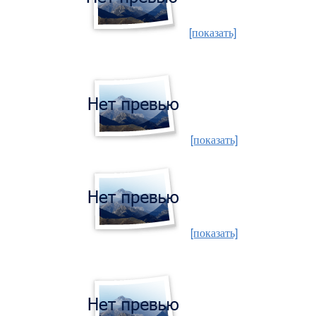
[показать]
[показать]
[показать]