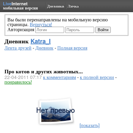
Live
Internet
Дневники
Личка
мобильная версия
Вы были перенаправлены на мобильную версию
страницы.
Вернуться!
Авторизация
Дневник
Katra_I
Лента друзей
-
Дневник
-
Полная версия
Про котов и других животных...
22-04-2011 07:17
к комментариям
-
к полной версии
-
понравилось!
[показать]