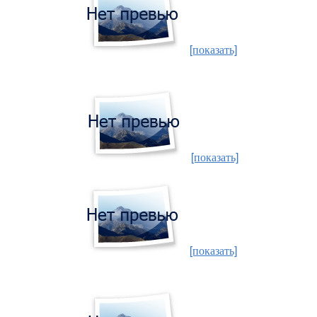
[показать]
[показать]
[показать]