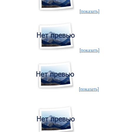
[показать]
[показать]
[показать]