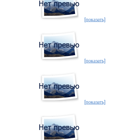
[показать]
[показать]
[показать]