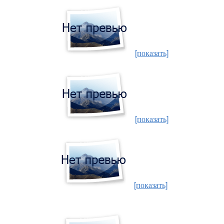
[показать]
[показать]
[показать]