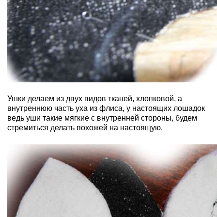
Ушки делаем из двух видов тканей, хлопковой, а
внутреннюю часть уха из флиса, у настоящих лошадок
ведь уши такие мягкие с внутренней стороны, будем
стремиться делать похожей на настоящую.