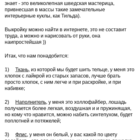
знает - это великолепная шведская мастерица,
привнесшая в массы такие замечательные
интерьерные куклы, как Тильда).
Выкройку можно найти в интернете, это не составит
труда, а можно и нарисовать от руки, она
наипростейшая ))
Итак, что нам понадобится:
1)
Ткань,
из которой мы будет шить тельце, у меня это
хлопок с лайкрой из старых запасов, лучше брать
просто хлопок, с ним легче и при раскройке, и при
набивке;
2)
Наполнитель
, у меня это холлофайбер, лошадь
получается более легкая, воздушная и и пружинящая,
но кому что нравится, можно набить синтепухом, будет
поплотней и потяжелей;
3)
Флис,
у меня он белый, у вас какой по цвету