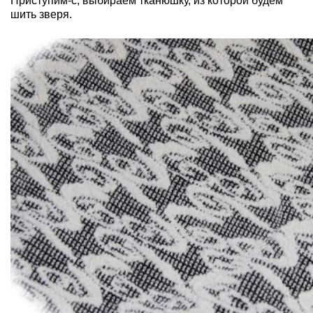
Приступим-с, выбираем тканюшку, из которой будем
шить зверя.