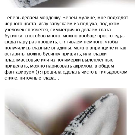
Теперь делаем мордочку. Берем мулине, мне подходят
черного цвета, иглу запускаем из-под уха, под ухом
узелочек спрячется, симметрично делаем глаза
бусинки, способов много, можно вообще просто туда-
сюда пару раз прошить, стягиваем немного, чтобы
получились глазные впадины, можно впринципе и так
оставить, можно бусинку пришить, или глазки
пластмассовые или из полимерки вылепленные
приделать, можно нарисовать акрилом, в общем
фантазируем )) я решила сделать чисто в тильдовском
стиле, ниточные глаза…