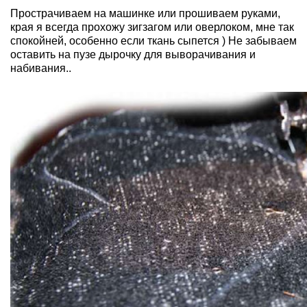
Прострачиваем на машинке или прошиваем руками,
края я всегда прохожу зигзагом или оверлоком, мне так
спокойней, особенно если ткань сыпется ) Не забываем
оставить на пузе дырочку для выворачивания и
набивания..