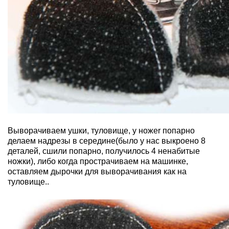
Выворачиваем ушки, туловище, у ножеr попарно
делаем надрезы в середине(было у нас выкроено 8
деталей, сшили попарно, получилось 4 ненабитые
ножки), либо когда прострачиваем на машинке,
оставляем дырочки для выворачивания как на
туловище..