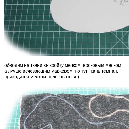
обводим на ткани выкройку мелком, восковым мелком,
а лучше исчезающим маркером, но тут ткань темная,
приходится мелком пользоваться )