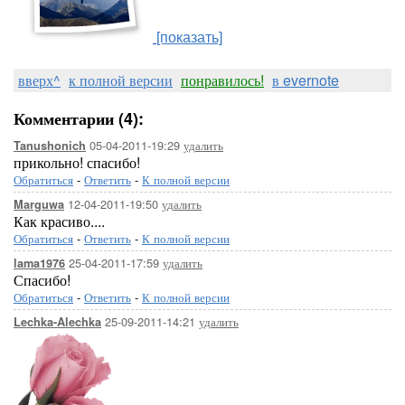
[показать]
вверх^
к полной версии
понравилось!
в evernote
Комментарии (4):
05-04-2011-19:29
удалить
Tanushonich
прикольно! спасибо!
Обратиться
-
Ответить
-
К полной версии
12-04-2011-19:50
удалить
Marguwa
Как красиво....
Обратиться
-
Ответить
-
К полной версии
25-04-2011-17:59
удалить
lama1976
Спасибо!
Обратиться
-
Ответить
-
К полной версии
25-09-2011-14:21
удалить
Lechka-Alechka