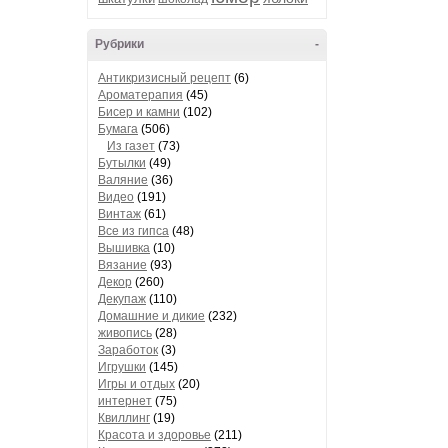
Рубрики
-
Антикризисный рецепт
(6)
Ароматерапия
(45)
Бисер и камни
(102)
Бумага
(506)
Из газет
(73)
Бутылки
(49)
Валяние
(36)
Видео
(191)
Винтаж
(61)
Все из гипса
(48)
Вышивка
(10)
Вязание
(93)
Декор
(260)
Декупаж
(110)
Домашние и дикие
(232)
живопись
(28)
Заработок
(3)
Игрушки
(145)
Игры и отдых
(20)
интернет
(75)
Квиллинг
(19)
Красота и здоровье
(211)