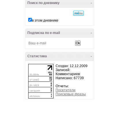
Поиск по дневнику
-
в этом дневнике
Подписка по e-mail
-
Статистика
-
Создан: 12.12.2009
Записей:
Комментариев:
Написано: 67739
Отчеты:
Посетители
Поисковые фразы